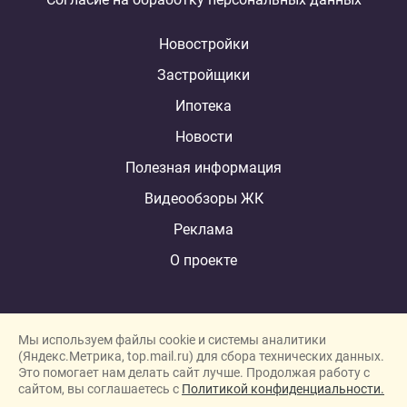
Новостройки
Застройщики
Ипотека
Новости
Полезная информация
Видеообзоры ЖК
Реклама
О проекте
Мы используем файлы cookie и системы аналитики
(Яндекс.Метрика, top.mail.ru) для сбора технических данных.
Это помогает нам делать сайт лучше. Продолжая работу с
New homes in Dubai
сайтом, вы соглашаетесь с
Политикой конфиденциальности.