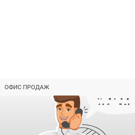
Купить квартиру в ЖК можно в ипотеку от банков-
партнеров.
ОФИС ПРОДАЖ