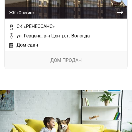
ЖК «Онегин»
СК «РЕНЕССАНС»
ул. Герцена, р-н Центр, г. Вологда
Дом сдан
ДОМ ПРОДАН