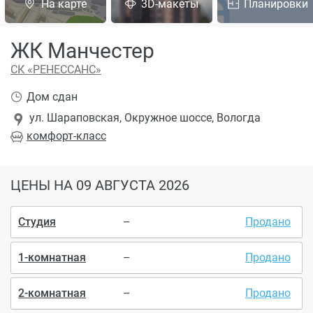
На карте
3D-макеты
Планировки
ЖК Манчестер
СК «РЕНЕССАНС»
Дом сдан
ул. Шараповская, Окружное шоссе, Вологда
комфорт
-класс
ЦЕНЫ
НА 09 АВГУСТА 2026
Студия
–
Продано
1-комнатная
–
Продано
2-комнатная
–
Продано