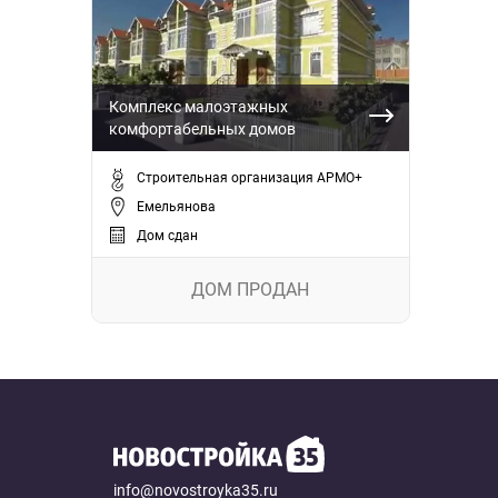
Комплекс малоэтажных
комфортабельных домов
Строительная организация АРМО+
Емельянова
Дом сдан
ДОМ ПРОДАН
info@novostroyka35.ru