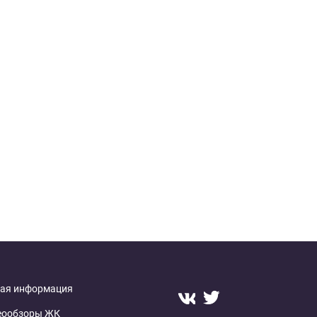
ая информация
еообзоры ЖК