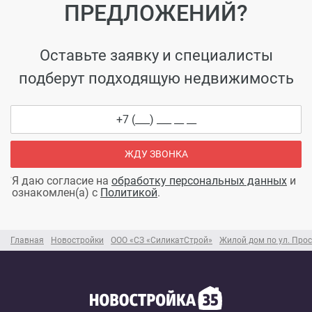
ПРЕДЛОЖЕНИЙ?
Оставьте заявку и специалисты
подберут подходящую недвижимость
ЖДУ ЗВОНКА
Я даю согласие на
обработку персональных данных
и
ознакомлен(а) с
Политикой
.
Главная
Новостройки
ООО «СЗ «СиликатСтрой»
Жилой дом по ул. Прос