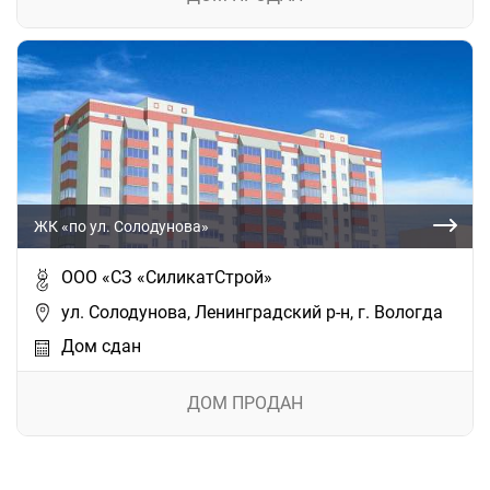
ЖК «по ул. Солодунова»
ООО «СЗ «СиликатСтрой»
ул. Солодунова, Ленинградский р-н, г. Вологда
Дом сдан
ДОМ ПРОДАН