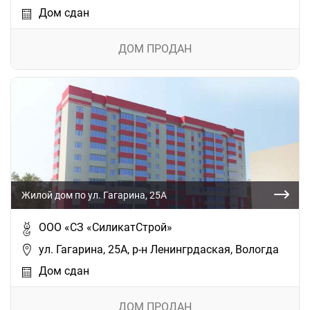
Дом сдан
ДОМ ПРОДАН
Жилой дом по ул. Гагарина, 25А
ООО «СЗ «СиликатСтрой»
ул. Гагарина, 25А, р-н Ленингрдаская, Вологда
Дом сдан
ДОМ ПРОДАН