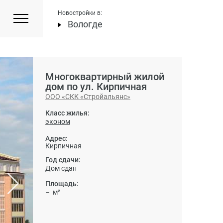
Новостройки в:
Вологде
Многоквартирный жилой
дом по ул. Кирпичная
ООО «СКК «Стройальянс»
Класс жилья:
эконом
Адрес:
Кирпичная
Год сдачи:
Дом сдан
Площадь:
– м²