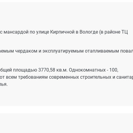
 мансардой по улице Кирпичной в Вологде (в районе ТЦ
иваемым чердаком и эксплуатируемым отапливаемым пова
бщей площадью 3770,58 кв.м. Однокомнатных - 100,
яют всем требованиям современных строительных и санит
лья.