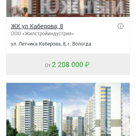
ЖК ул Каберова, 8
ООО «Жилстройиндустрия»
ул. Летчика Каберова, 8, г. Вологда
2 208 000
От