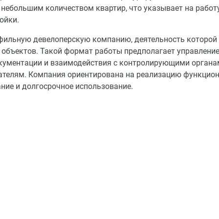
небольшим количеством квартир, что указывает на работ
ойки.
ильную девелоперскую компанию, деятельность которой
 объектов. Такой формат работы предполагает управлени
окументации и взаимодействия с контролирующими органа
ателям. Компания ориентирована на реализацию функцио
ние и долгосрочное использование.