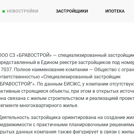
НОВОСТРОЙКИ
ЗАСТРОЙЩИКИ
ИПОТЕКА
ООО СЗ «БРАВОСТРОЙ» — специализированный застройщик
представленный в Едином реестре застройщиков под номе
17037. Полное наименование компании — Общество с огра
ответственностью «Специализированный застройщик
“БРАВОСТРОЙ”». По данным ЕИСЖС, у компании отсутству
активные строящиеся объекты, при этом в открытых источ
она связана с жилым строительством и реализацией проек
сегменте многоквартирного жилья.
Деятельность застройщика ориентирована на создание жи
недвижимости с практичными планировочными решениями
крытых данных компания также фигурирует в связи с жил