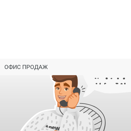
рассрочки. Приобретение жилья в этом комплексе
является отличной инвестицией и возможностью
начать новую жизнь в уникальной природной локации.
Открыто бронирование квартир на 7 этаже.
ОФИС ПРОДАЖ