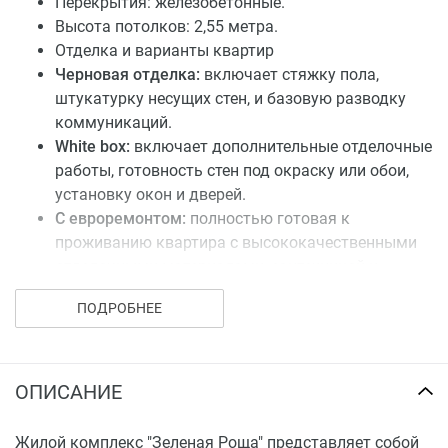
Перекрытия: железобетонные.
Высота потолков: 2,55 метра.
Отделка и варианты квартир
Черновая отделка:
включает стяжку пола,
штукатурку несущих стен, и базовую разводку
коммуникаций.
White box:
включает дополнительные отделочные
работы, готовность стен под окраску или обои,
установку окон и дверей.
С евроремонтом:
полностью готовая к
проживанию квартира с высококачественными
отделочными материалами, сантехникой и
напольными покрытиями.
ПОДРОБНЕЕ
ОПИСАНИЕ
Жилой комплекс "Зеленая Роща" представляет собой