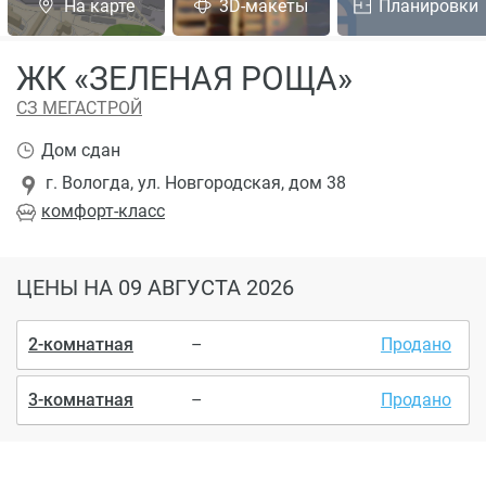
На карте
3D-макеты
Планировки
ЖК «ЗЕЛЕНАЯ РОЩА»
СЗ МЕГАСТРОЙ
Дом сдан
г. Вологда, ул. Новгородская, дом 38
комфорт
-класс
ЦЕНЫ
НА 09 АВГУСТА 2026
2-комнатная
–
Продано
3-комнатная
–
Продано