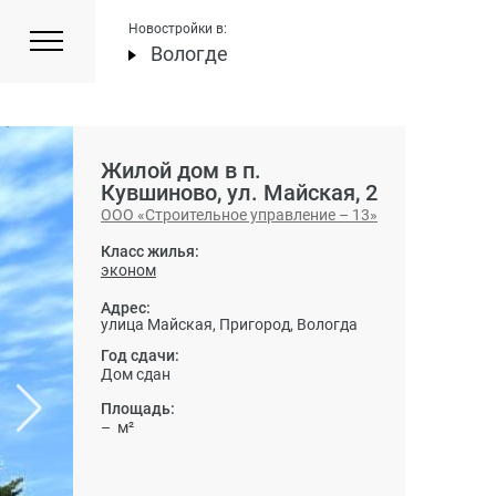
Новостройки в:
Вологде
Жилой дом в п.
Кувшиново, ул. Майская, 2
ООО «Строительное управление – 13»
Класс жилья:
эконом
Адрес:
улица Майская, Пригород, Вологда
Год сдачи:
Дом сдан
Площадь:
– м²