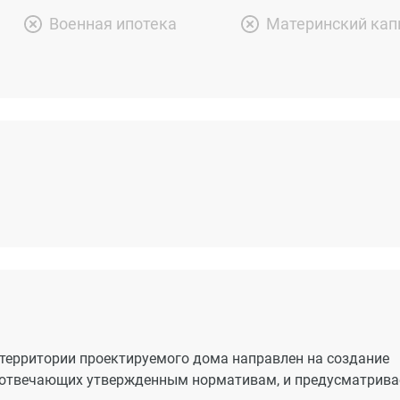
Военная ипотека
Материнский кап
территории проектируемого дома направлен на создание
 отвечающих утвержденным нормативам, и предусматрива