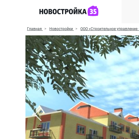
Главная
Новостройки
ООО «Строительное управление 