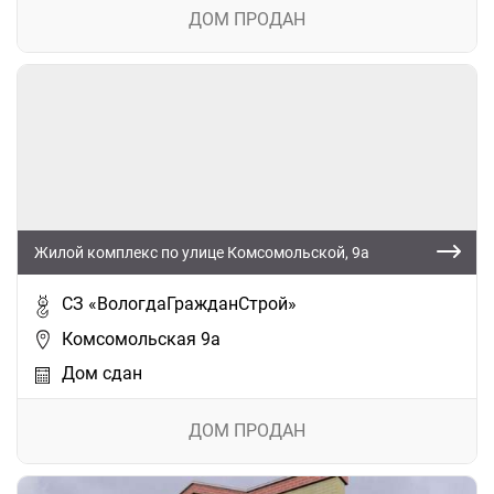
ДОМ ПРОДАН
Жилой комплекс по улице Комсомольской, 9а
СЗ «ВологдаГражданСтрой»
Комсомольская 9а
Дом сдан
ДОМ ПРОДАН