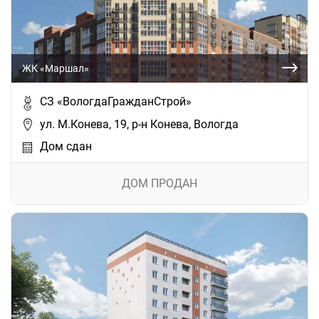
ЖК «Маршал»
СЗ «ВологдаГражданСтрой»
ул. М.Конева, 19, р-н Конева, Вологда
Дом сдан
ДОМ ПРОДАН