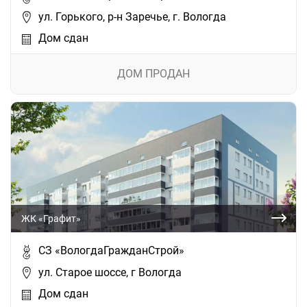
ул. Горького, р-н Заречье, г. Вологда
Дом сдан
ДОМ ПРОДАН
ЖК «Графит»
СЗ «ВологдаГражданСтрой»
ул. Старое шоссе, г Вологда
Дом сдан