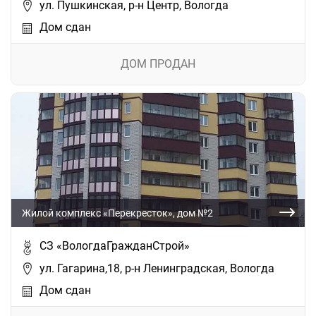
ул. Пушкинская, р-н Центр, Вологда
Дом сдан
ДОМ ПРОДАН
Жилой комплекс «Перекресток», дом №2
СЗ «ВологдаГражданСтрой»
ул. Гагарина,18, р-н Ленинградская, Вологда
Дом сдан