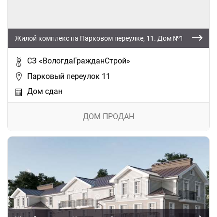
Жилой комплекс на Парковом переулке, 11. Дом №1
СЗ «ВологдаГражданСтрой»
Парковый переулок 11
Дом сдан
ДОМ ПРОДАН