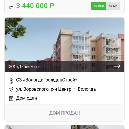
3 440 000
2
за все
за м
от
ЖК «Дипломат»
СЗ «ВологдаГражданСтрой»
ул. Воровского, р-н Центр, г. Вологда
Дом сдан
ДОМ ПРОДАН