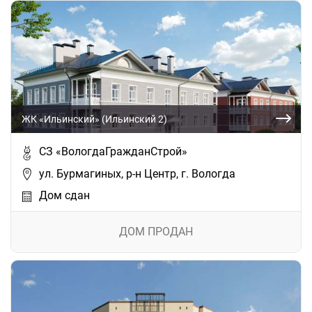
ЖК «Ильинский» (Ильинский 2)
СЗ «ВологдаГражданСтрой»
ул. Бурмагиных, р-н Центр, г. Вологда
Дом сдан
ДОМ ПРОДАН