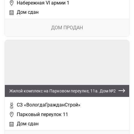
Набережная VI армии 1
Дом сдан
ДОМ ПРОДАН
Жилой комплекс на Парковом переулке, 11а. Дом №2
СЗ «ВологдаГражданСтрой»
Парковый переулок 11
Дом сдан