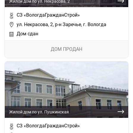
Жилой дом по ул. Некрасова, 2
СЗ «ВологдаГражданСтрой»
ул. Некрасова, 2, р-н Заречье, г. Вологда
Дом сдан
ДОМ ПРОДАН
Жилой дом по ул. Пушкинская
СЗ «ВологдаГражданСтрой»