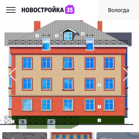
Вологда