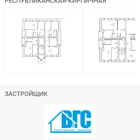
РЕСПУБЛИКАНСКАЯ-КИРПИЧНАЯ
ЗАСТРОЙЩИК