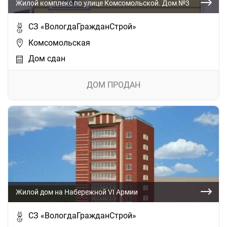
Жилой комплекс по улице Комсомольской. Дом №3
СЗ «ВологдаГражданСтрой»
Комсомольская
Дом сдан
ДОМ ПРОДАН
Жилой дом на Набережной VI Армии
СЗ «ВологдаГражданСтрой»