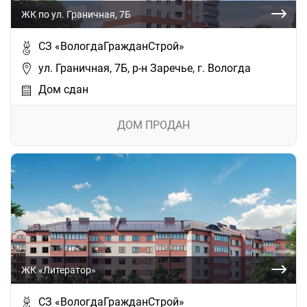
ЖК по ул. Граничная, 7Б
СЗ «ВологдаГражданСтрой»
ул. Граничная, 7Б, р-н Заречье, г. Вологда
Дом сдан
ДОМ ПРОДАН
ЖК «Литератор»
СЗ «ВологдаГражданСтрой»