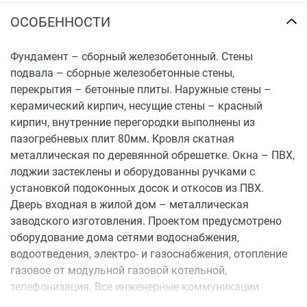
ОСОБЕННОСТИ
Фундамент – сборный железобетонный. Стены
подвала – сборные железобетонные стены,
перекрытия – бетонные плиты. Наружные стены –
керамический кирпич, несущие стены – красный
кирпич, внутренние перегородки выполнены из
пазогребневых плит 80мм. Кровля скатная
металлическая по деревянной обрешетке. Окна – ПВХ,
лоджии застеклены и оборудованны ручками с
установкой подоконных досок и откосов из ПВХ.
Дверь входная в жилой дом – металлическая
заводского изготовления. Проектом предусмотрено
оборудование дома сетями водоснабжения,
водоотведения, электро- и газоснабжения, отопление
газовое от модульной газовой котельной,
телефонизация. Все инженерные коммуникации
подключаются к городским сетям.