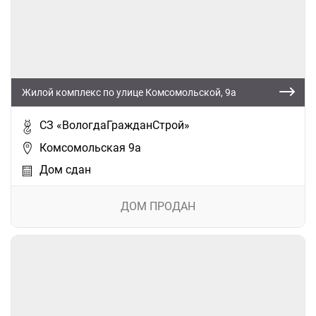
Жилой комплекс по улице Комсомольской, 9а
СЗ «ВологдаГражданСтрой»
Комсомольская 9а
Дом сдан
ДОМ ПРОДАН