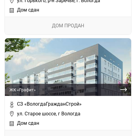
ул. Горького, р-н Заречье, г. Вологда
Дом сдан
ДОМ ПРОДАН
ЖК «Графит»
СЗ «ВологдаГражданСтрой»
ул. Старое шоссе, г Вологда
Дом сдан