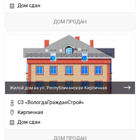
Дом сдан
ДОМ ПРОДАН
Жилой дом на ул. Республиканская-Кирпичная
СЗ «ВологдаГражданСтрой»
Кирпичная
Дом сдан
ДОМ ПРОДАН