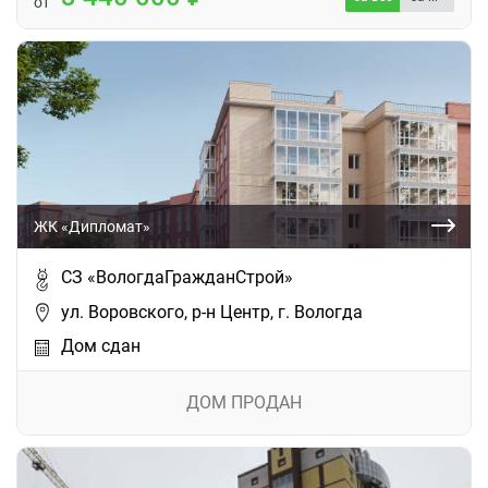
от
ЖК «Дипломат»
СЗ «ВологдаГражданСтрой»
ул. Воровского, р-н Центр, г. Вологда
Дом сдан
ДОМ ПРОДАН