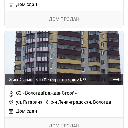
Дом сдан
ДОМ ПРОДАН
Жилой комплекс «Перекресток», дом №2
СЗ «ВологдаГражданСтрой»
ул. Гагарина,18, р-н Ленинградская, Вологда
Дом сдан
ДОМ ПРОДАН