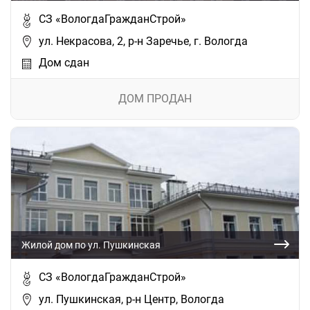
СЗ «ВологдаГражданСтрой»
ул. Некрасова, 2, р-н Заречье, г. Вологда
Дом сдан
ДОМ ПРОДАН
Жилой дом по ул. Пушкинская
СЗ «ВологдаГражданСтрой»
ул. Пушкинская, р-н Центр, Вологда