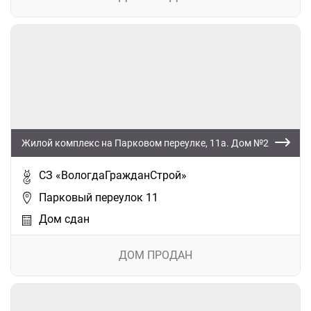
Жилой комплекс на Парковом переулке, 11а. Дом №2
СЗ «ВологдаГражданСтрой»
Парковый переулок 11
Дом сдан
ДОМ ПРОДАН