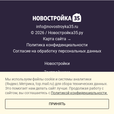
info@novostroyka35.ru
© 2026 / Новостройка35.ру
Карта сайта →
Политика конфиденциальности
Согласие на обработку персональных данных
Новостройки
Застройщики
Мы используем файлы cookie и системы аналитики
Ипотека
(Яндекс.Метрика, top.mail.ru) для сбора технических данных.
Это помогает нам делать сайт лучше. Продолжая работу с
Новости
сайтом, вы соглашаетесь с
Политикой конфиденциальности.
Полезная информация
ПОЗВОНИТЕ МНЕ
ПРИНЯТЬ
Видеообзоры ЖК