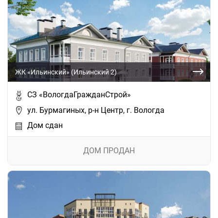
ЖК «Ильинский» (Ильинский 2)
СЗ «ВологдаГражданСтрой»
ул. Бурмагиных, р-н Центр, г. Вологда
Дом сдан
ДОМ ПРОДАН