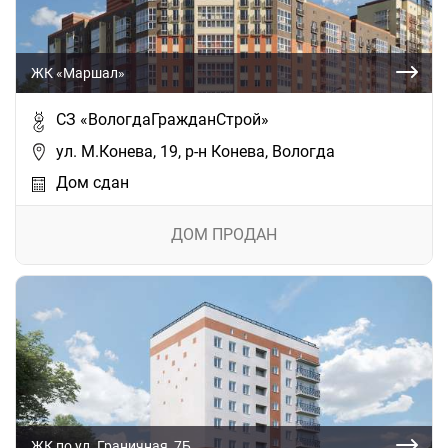
ЖК «Маршал»
СЗ «ВологдаГражданСтрой»
ул. М.Конева, 19, р-н Конева, Вологда
Дом сдан
ДОМ ПРОДАН
ЖК по ул. Граничная, 7Б