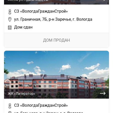
СЗ «ВологдаГражданСтрой»
ул. Граничная, 7Б, р-н Заречье, г. Вологда
Дом сдан
ДОМ ПРОДАН
ЖК «Литератор»
СЗ «ВологдаГражданСтрой»