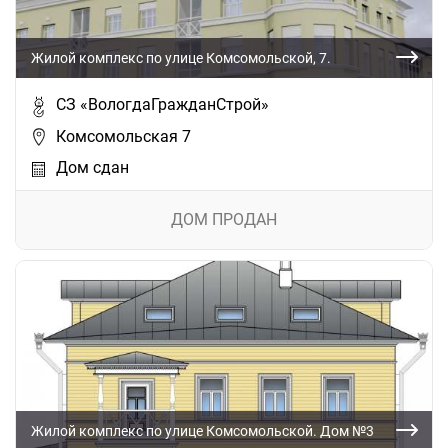
Жилой комплекс по улице Комсомольской, 7.
СЗ «ВологдаГражданСтрой»
Комсомольская 7
Дом сдан
ДОМ ПРОДАН
Жилой комплекс по улице Комсомольской. Дом №3