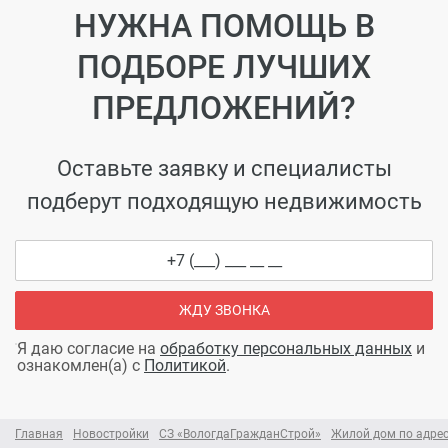
НУЖНА ПОМОЩЬ В
ПОДБОРЕ ЛУЧШИХ
ПРЕДЛОЖЕНИЙ?
Оставьте заявку и специалисты
подберут подходящую недвижимость
ЖДУ ЗВОНКА
Я даю согласие на
обработку персональных данных
и
ознакомлен(а) с
Политикой
.
Главная
Новостройки
СЗ «ВологдаГражданСтрой»
Жилой дом по адрес