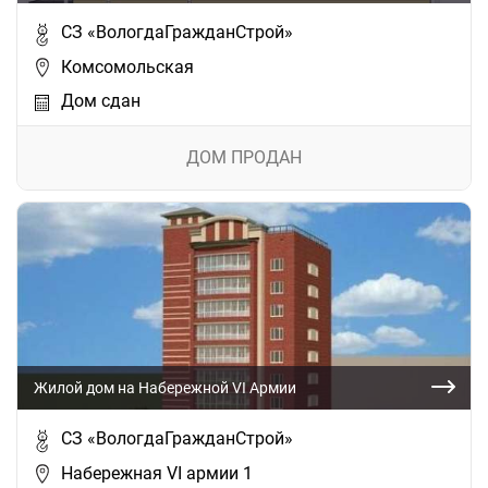
СЗ «ВологдаГражданСтрой»
Комсомольская
Дом сдан
ДОМ ПРОДАН
Жилой дом на Набережной VI Армии
СЗ «ВологдаГражданСтрой»
Набережная VI армии 1