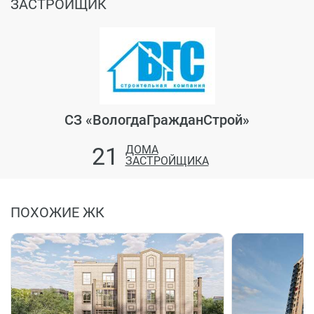
ЗАСТРОЙЩИК
СЗ «ВологдаГражданСтрой»
21
ДОМА
ЗАСТРОЙЩИКА
ПОХОЖИЕ ЖК