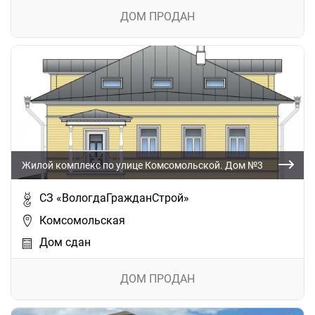
ДОМ ПРОДАН
Жилой комплекс по улице Комсомольской. Дом №3
СЗ «ВологдаГражданСтрой»
Комсомольская
Дом сдан
ДОМ ПРОДАН