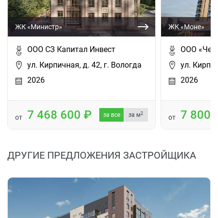
ЖК «Министр»
ЖК «Моне»
ООО СЗ Капитал Инвест
ООО «Чер
ул. Кирпичная, д. 42, г. Вологда
ул. Кирпич
2026
2026
7 468 600
7 800
2
за все
за м
от
от
ДРУГИЕ ПРЕДЛОЖЕНИЯ ЗАСТРОЙЩИКА