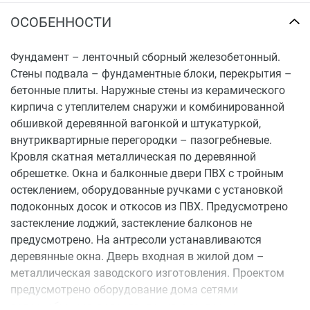
ОСОБЕННОСТИ
Фундамент – ленточный сборный железобетонный.
Стены подвала – фундаментные блоки, перекрытия –
бетонные плиты. Наружные стены из керамического
кирпича с утеплителем снаружи и комбинированной
обшивкой деревянной вагонкой и штукатуркой,
внутриквартирные перегородки – пазогребневые.
Кровля скатная металлическая по деревянной
обрешетке. Окна и балконные двери ПВХ с тройным
остеклением, оборудованные ручками с установкой
подоконных досок и откосов из ПВХ. Предусмотрено
застекление лоджий, застекление балконов не
предусмотрено. На антресоли устанавливаются
деревянные окна. Дверь входная в жилой дом –
металлическая заводского изготовления. Проектом
предусмотрено оборудование дома сетями
водоснабжения, водоотведения, электро- и