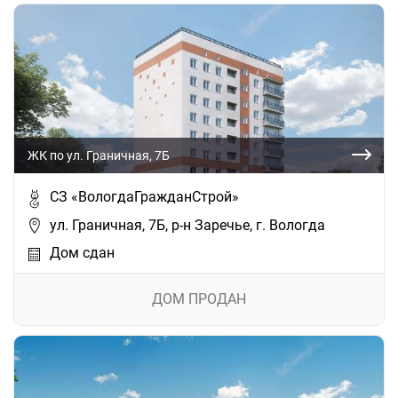
ЖК по ул. Граничная, 7Б
СЗ «ВологдаГражданСтрой»
ул. Граничная, 7Б, р-н Заречье, г. Вологда
Дом сдан
ДОМ ПРОДАН