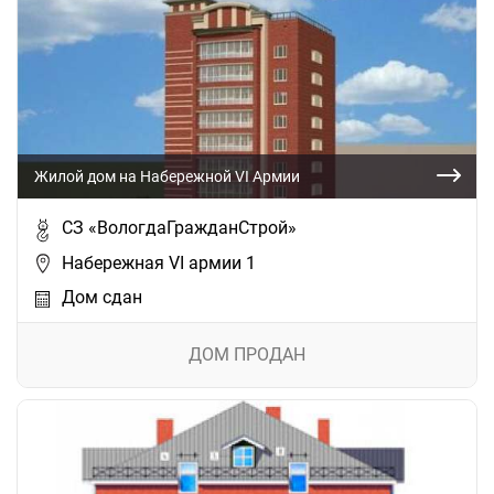
Жилой дом на Набережной VI Армии
СЗ «ВологдаГражданСтрой»
Набережная VI армии 1
Дом сдан
ДОМ ПРОДАН