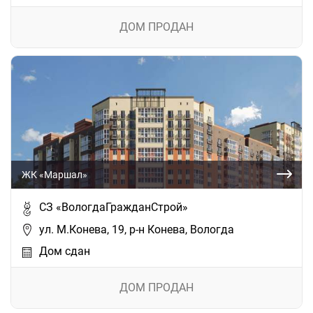
ДОМ ПРОДАН
ЖК «Маршал»
СЗ «ВологдаГражданСтрой»
ул. М.Конева, 19, р-н Конева, Вологда
Дом сдан
ДОМ ПРОДАН