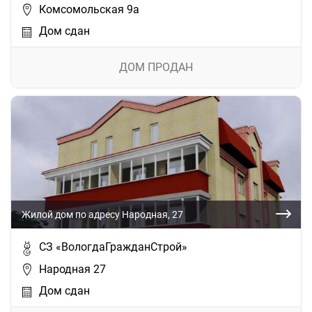
Комсомольская 9а
Дом сдан
ДОМ ПРОДАН
Жилой дом по адресу Народная, 27
СЗ «ВологдаГражданСтрой»
Народная 27
Дом сдан