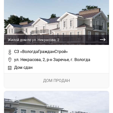
Жилой дом по ул. Некрасова, 2
СЗ «ВологдаГражданСтрой»
ул. Некрасова, 2, р-н Заречье, г. Вологда
Дом сдан
ДОМ ПРОДАН