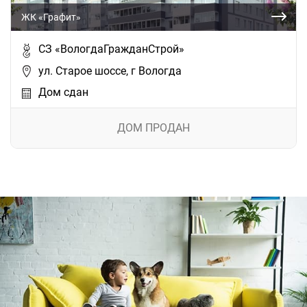
ЖК «Графит»
СЗ «ВологдаГражданСтрой»
ул. Старое шоссе, г Вологда
Дом сдан
ДОМ ПРОДАН