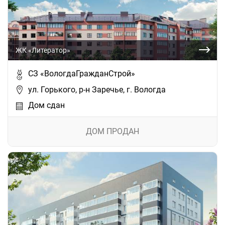
ЖК «Литератор»
СЗ «ВологдаГражданСтрой»
ул. Горького, р-н Заречье, г. Вологда
Дом сдан
ДОМ ПРОДАН