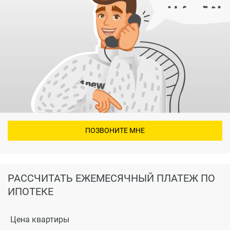
-входная дверь в жилой дом устанавливается –
металлическая заводского изготовления;
- предусмотрена установка и подключение газовой
плиты.
Участники долевого строительства собственными
силами и за свой счет выполняют в квартире
отделочные работы, установку внутренних дверей,
устройство чистых полов и установку недостающего
ПОЗВОНИТЕ МНЕ
сантехнического и электротехнического
оборудования.
РАССЧИТАТЬ ЕЖЕМЕСЯЧНЫЙ ПЛАТЕЖ ПО
ИПОТЕКЕ
Цена квартиры