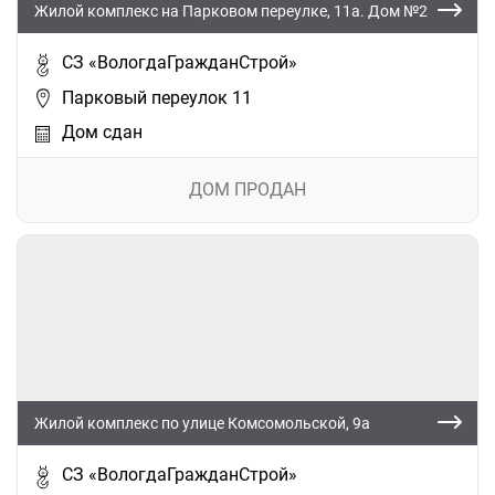
Жилой комплекс на Парковом переулке, 11а. Дом №2
СЗ «ВологдаГражданСтрой»
Парковый переулок 11
Дом сдан
ДОМ ПРОДАН
Жилой комплекс по улице Комсомольской, 9а
СЗ «ВологдаГражданСтрой»