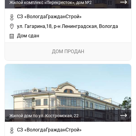
Жилой комплекс «Перекресток», дом №2
СЗ «ВологдаГражданСтрой»
ул. Гагарина,18, р-н Ленинградская, Вологда
Дом сдан
ДОМ ПРОДАН
Жилой дом по ул. Костромская, 22
СЗ «ВологдаГражданСтрой»