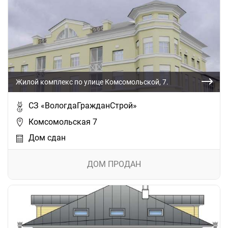
Жилой комплекс по улице Комсомольской, 7.
СЗ «ВологдаГражданСтрой»
Комсомольская 7
Дом сдан
ДОМ ПРОДАН