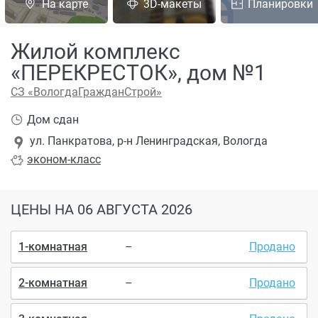
На карте
3D-макеты
Планировки
Жилой комплекс
«ПЕРЕКРЕСТОК», дом №1
СЗ «ВологдаГражданСтрой»
Дом сдан
ул. Панкратова, р-н Ленинградская, Вологда
эконом
-класс
ЦЕНЫ
НА 06 АВГУСТА 2026
1-комнатная
–
Продано
2-комнатная
–
Продано