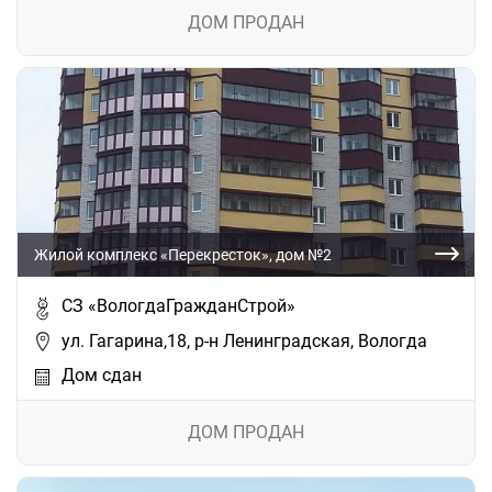
ДОМ ПРОДАН
Жилой комплекс «Перекресток», дом №2
СЗ «ВологдаГражданСтрой»
ул. Гагарина,18, р-н Ленинградская, Вологда
Дом сдан
ДОМ ПРОДАН