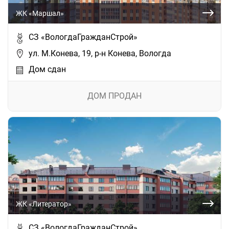
ЖК «Маршал»
СЗ «ВологдаГражданСтрой»
ул. М.Конева, 19, р-н Конева, Вологда
Дом сдан
ДОМ ПРОДАН
ЖК «Литератор»
СЗ «ВологдаГражданСтрой»