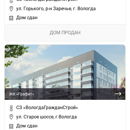
ул. Горького, р-н Заречье, г. Вологда
Дом сдан
ДОМ ПРОДАН
ЖК «Графит»
СЗ «ВологдаГражданСтрой»
ул. Старое шоссе, г Вологда
Дом сдан