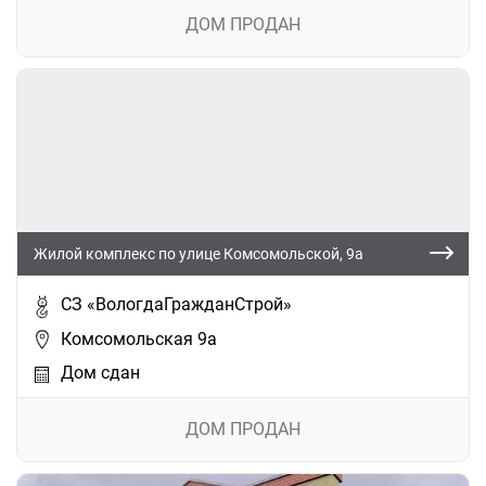
ДОМ ПРОДАН
Жилой комплекс по улице Комсомольской, 9а
СЗ «ВологдаГражданСтрой»
Комсомольская 9а
Дом сдан
ДОМ ПРОДАН