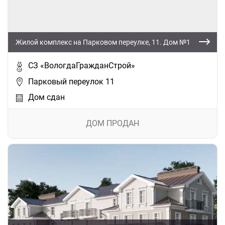
Жилой комплекс на Парковом переулке, 11. Дом №1
СЗ «ВологдаГражданСтрой»
Парковый переулок 11
Дом сдан
ДОМ ПРОДАН