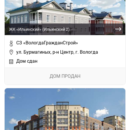
ЖК «Ильинский» (Ильинский 2)
СЗ «ВологдаГражданСтрой»
ул. Бурмагиных, р-н Центр, г. Вологда
Дом сдан
ДОМ ПРОДАН