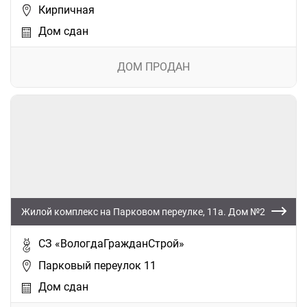
Кирпичная
Дом сдан
ДОМ ПРОДАН
Жилой комплекс на Парковом переулке, 11а. Дом №2
СЗ «ВологдаГражданСтрой»
Парковый переулок 11
Дом сдан