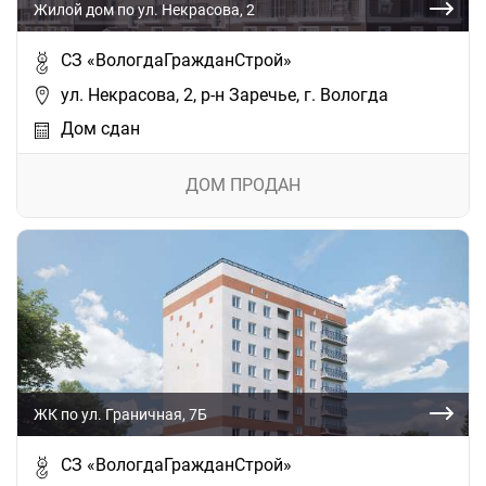
Жилой дом по ул. Некрасова, 2
СЗ «ВологдаГражданСтрой»
ул. Некрасова, 2, р-н Заречье, г. Вологда
Дом сдан
ДОМ ПРОДАН
ЖК по ул. Граничная, 7Б
СЗ «ВологдаГражданСтрой»