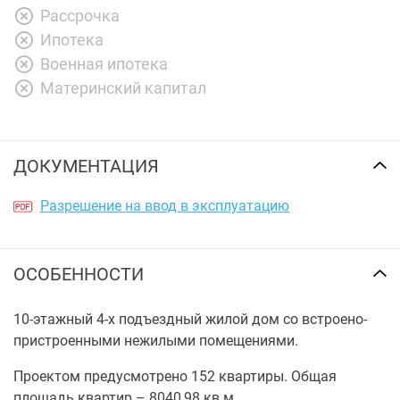
Рассрочка
Ипотека
Военная ипотека
Материнский капитал
ДОКУМЕНТАЦИЯ
Разрешение на ввод в эксплуатацию
ОСОБЕННОСТИ
10-этажный 4-х подъездный жилой дом со встроено-
пристроенными нежилыми помещениями.
Проектом предусмотрено 152 квартиры. Общая
площадь квартир – 8040,98 кв.м..