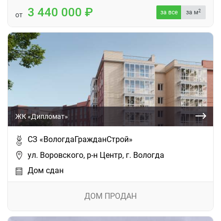
3 440 000
2
за все
за м
от
ЖК «Дипломат»
СЗ «ВологдаГражданСтрой»
ул. Воровского, р-н Центр, г. Вологда
Дом сдан
ДОМ ПРОДАН