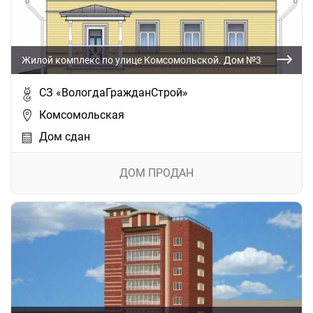
Жилой комплекс по улице Комсомольской. Дом №3
СЗ «ВологдаГражданСтрой»
Комсомольская
Дом сдан
ДОМ ПРОДАН