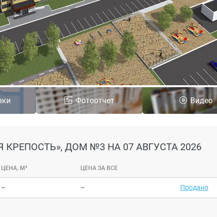
вки
Фотоотчет
Видео
Я КРЕПОСТЬ», ДОМ №3
НА 07 АВГУСТА 2026
ЦЕНА, М²
ЦЕНА ЗА ВСЕ
–
–
Продано