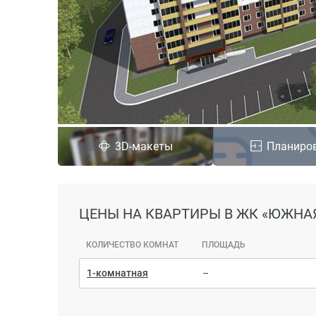
3D-макеты
Планиро
ЦЕНЫ
НА КВАРТИРЫ В ЖК «ЮЖНА
КОЛИЧЕСТВО КОМНАТ
ПЛОЩАДЬ
1-комнатная
–