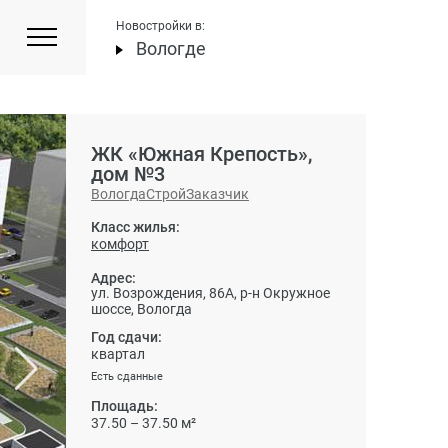
Новостройки в:
Вологде
ЖК «Южная Крепость»,
дом №3
ВологдаСтройЗаказчик
Класс жилья:
комфорт
Адрес:
ул. Возрождения, 86А, р-н Окружное
шоссе, Вологда
Год сдачи:
квартал
Есть сданные
Площадь:
37.50 – 37.50 м²