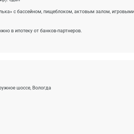
лька» с бассейном, пищеблоком, актовым залом, игровым
жно в ипотеку от банков-партнеров.
кружное шоссе, Вологда