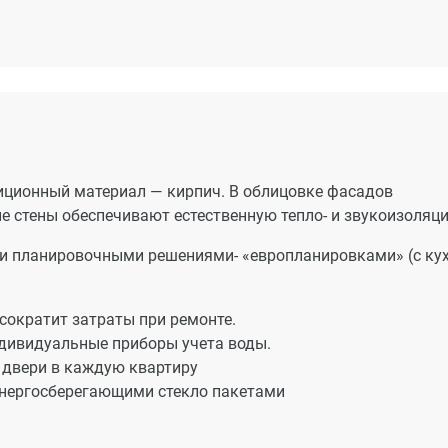
иционный материал — кирпич. В облицовке фасадов
е стены обеспечивают естественную тепло- и звукоизоляц
 планировочными решениями- «европланировками» (с кух
сократит затраты при ремонте.
дивидуальные приборы учета воды.
 двери в каждую квартиру
нергосберегающими стекло пакетами