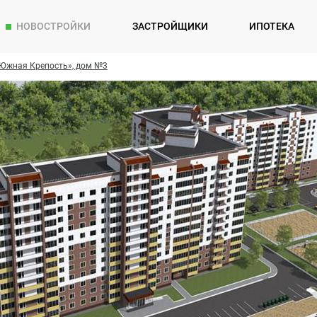
НОВОСТРОЙКИ
ЗАСТРОЙЩИКИ
ИПОТЕКА
Южная Крепость», дом №3