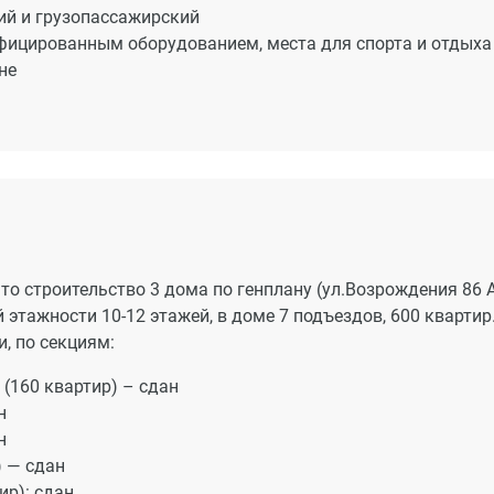
ий и грузопассажирский
фицированным оборудованием, места для спорта и отдыха
не
о строительство 3 дома по генплану (ул.Возрождения 86 А
этажности 10-12 этажей, в доме 7 подъездов, 600 квартир
, по секциям:
 (160 квартир) – сдан
н
н
) — сдан
ир): сдан