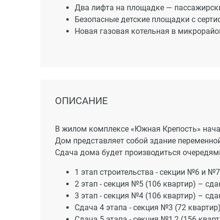
Два лифта на площадке — пассажирск
Безопасные детские площадки с серти
Новая газовая котельная в микрорайо
ОПИСАНИЕ
В жилом комплексе «Южная Крепость» начат
Дом представляет собой здание переменной 
Сдача дома будет производиться очередями
1 этап строительства - секции №6 и №7
2 этап - секция №5 (106 квартир) – сда
3 этап - секция №4 (106 квартир) – сда
Сдача 4 этапа - секция №3 (72 квартир
Сдача 5 этапа - секция №1,2 (156 кварт