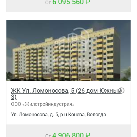
6 095 560
От
ЖК Ул. Ломоносова, 5 (26 дом Южный
3)
ООО «Жилстройиндустрия»
Ул. Ломоносова, д. 5, р-н Конева, Вологда
4 906 800
От