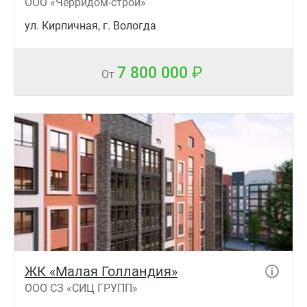
ООО «Черридом-строй»
ул. Кирпичная, г. Вологда
7 800 000
От
ЖК «Малая Голландия»
ООО СЗ «СИЦ ГРУПП»