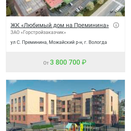
ЖК «Любимый дом на Преминина»
ЗАО «Горстройзаказчик»
ул С. Преминина, Можайский р-н, г. Вологда
3 800 700
От