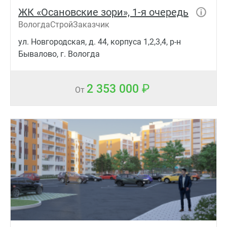
ЖК «Осановские зори», 1-я очередь
ВологдаСтройЗаказчик
ул. Новгородская, д. 44, корпуса 1,2,3,4, р-н
Бывалово, г. Вологда
2 353 000
От