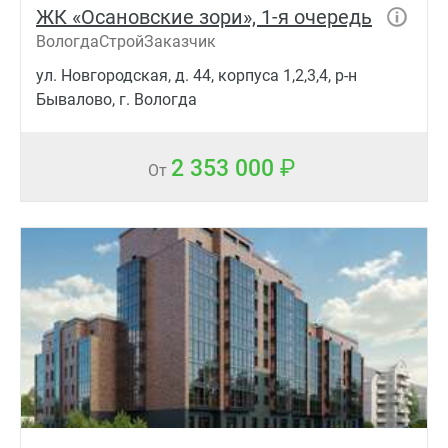
ЖК «Осановские зори», 1-я очередь
ВологдаСтройЗаказчик
ул. Новгородская, д. 44, корпуса 1,2,3,4, р-н
Бывалово, г. Вологда
2 353 000
От