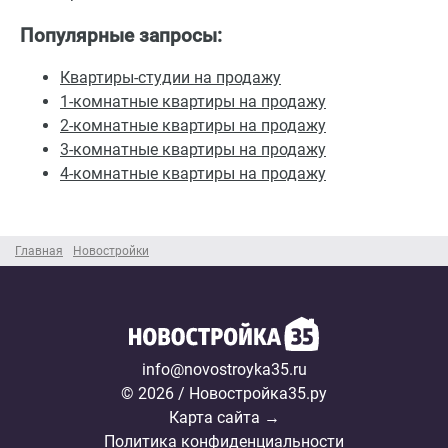
Популярные запросы:
Квартиры-студии на продажу
1-комнатные квартиры на продажу
2-комнатные квартиры на продажу
3-комнатные квартиры на продажу
4-комнатные квартиры на продажу
Главная
Новостройки
info@novostroyka35.ru
© 2026 / Новостройка35.ру
Карта сайта →
Политика конфиденциальности