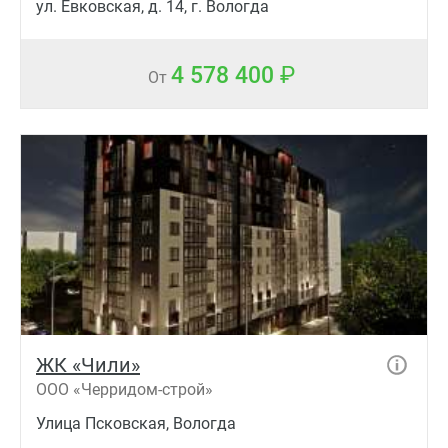
ул. Евковская, д. 14, г. Вологда
4 578 400
От
ЖК «Чили»
ООО «Черридом-строй»
Улица Псковская, Вологда