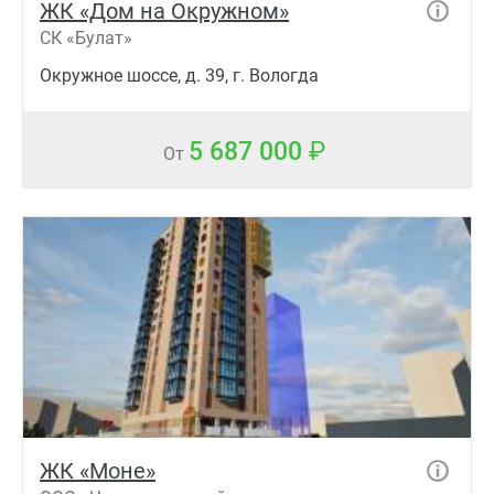
ЖК «Дом на Окружном»
СК «Булат»
Окружное шоссе, д. 39, г. Вологда
5 687 000
От
ЖК «Моне»