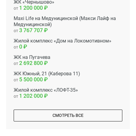
ЖК «Чернышово»
1 200 000
от
Maxi Life на Медуницинской (Макси Лайф на
Медуницинской)
3 767 707
от
Жилой комплекс «Дом на Локомотивном»
0
от
ЖК на Пугачева
2 692 800
от
ЖК Южный, 21 (Каберова 11)
5 500 000
от
Жилой комплекс «ЛОФТ-35»
1 202 000
от
СМОТРЕТЬ ВСЕ