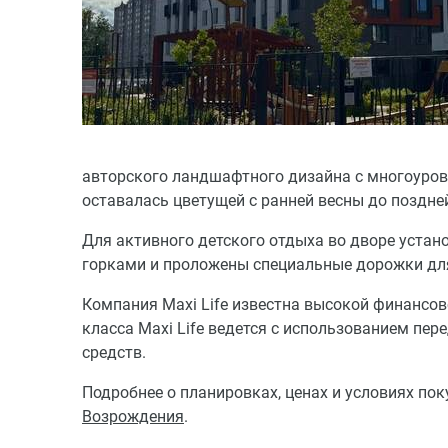
авторского ландшафтного дизайна с многоуров
оставалась цветущей с ранней весны до поздней
Для активного детского отдыха во дворе уста
горками и проложены специальные дорожки для
Компания Maxi Life известна высокой финансов
класса Maxi Life ведется с использованием пе
средств.
Подробнее о планировках, ценах и условиях по
Возрождения
.