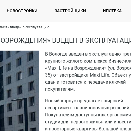
НОВОСТРОЙКИ
ЗАСТРОЙЩИКИ
ИПОТЕКА
дения» введен в эксплуатацию
А ВОЗРОЖДЕНИЯ» ВВЕДЕН В ЭКСПЛУАТА
В Вологде введен в эксплуатацию тре
крупного жилого комплекса бизнес-кл
«Maxi Life на Возрождения» (ул. Возро
35) от застройщика Maxi Life. Объект
сдан и готовится к передаче ключей
покупателям.
Новый корпус предлагает широкий
ассортимент планировочных решений.
Покупателям доступны как эргономи
студии для первого жилья или инвести
и просторные квартиры большой площ