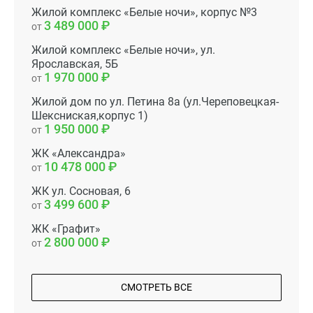
Жилой комплекс «Белые ночи», корпус №3
3 489 000
от
Жилой комплекс «Белые ночи», ул.
Ярославская, 5Б
1 970 000
от
Жилой дом по ул. Петина 8а (ул.Череповецкая-
Шексниская,корпус 1)
1 950 000
от
ЖК «Александра»
10 478 000
от
ЖК ул. Сосновая, 6
3 499 600
от
ЖК «Графит»
2 800 000
от
СМОТРЕТЬ ВСЕ