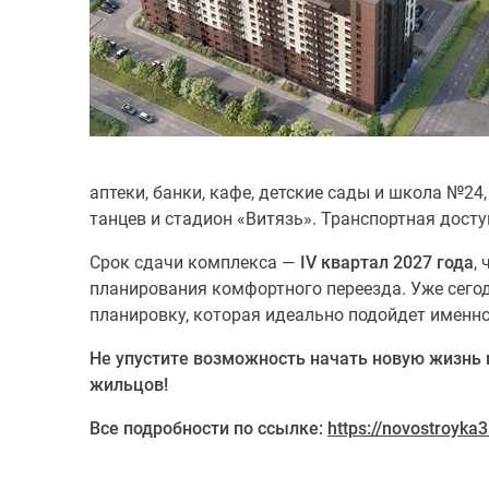
аптеки, банки, кафе, детские сады и школа №24
танцев и стадион «Витязь». Транспортная дост
Срок сдачи комплекса —
IV квартал 2027 года
,
планирования комфортного переезда. Уже сего
планировку, которая идеально подойдет именно
Не упустите возможность начать новую жизнь
жильцов!
Все подробности по ссылке:
https://novostroyka