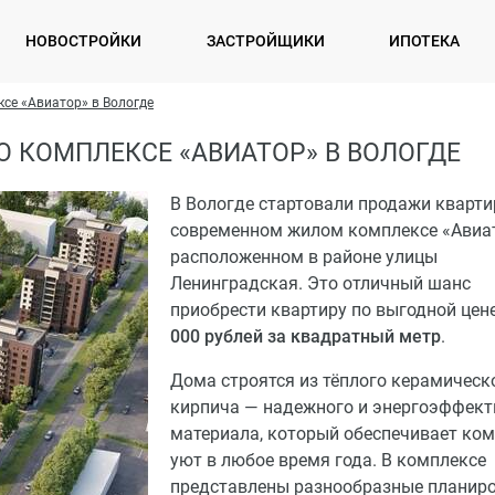
НОВОСТРОЙКИ
ЗАСТРОЙЩИКИ
ИПОТЕКА
се «Авиатор» в Вологде
 КОМПЛЕКСЕ «АВИАТОР» В ВОЛОГДЕ
В Вологде стартовали продажи кварти
современном жилом комплексе «Авиат
расположенном в районе улицы
Ленинградская. Это отличный шанс
приобрести квартиру по выгодной цен
000 рублей за квадратный метр
.
Дома строятся из тёплого керамическ
кирпича — надежного и энергоэффект
материала, который обеспечивает ком
уют в любое время года. В комплексе
представлены разнообразные планиро