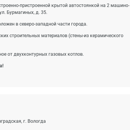
строенно-пристроенной крытой автостоянкой на 2 машино-
ул. Бурмагиных, д. 35.
ложен в северо-западной части города.
ких строительных материалов (стены-из керамического
ое от двухконтурных газовых котлов.
а!
нградская, г. Вологда