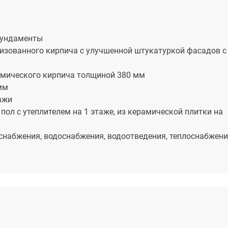
фундаменты
изованного кирпича с улучшенной штукатуркой фасадов с
амического кирпича толщиной 380 мм
мм
ажи
пол с утеплителем на 1 этаже, из керамической плитки на
снабжения, водоснабжения, водоотведения, теплоснабжен