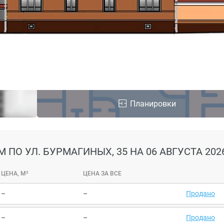
Планировки
 ПО УЛ. БУРМАГИНЫХ, 35
НА 06 АВГУСТА 202
ЦЕНА, М²
ЦЕНА ЗА ВСЕ
–
–
Продано
–
–
Продано