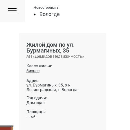
Новостройки в:
Вологде
Жилой дом по ул.
Бурмагиных, 35
АН «Демидов Недвижимость»
Класс жилья:
бизнес
Адрес:
ул. Бурмагиных, 35, р-н
Ленинградская, г. Вологда
Год сдачи:
Дом сдан
Площадь:
– м²