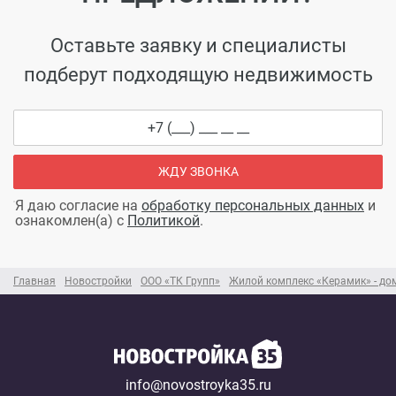
Оставьте заявку и специалисты
подберут подходящую недвижимость
ЖДУ ЗВОНКА
Я даю согласие на
обработку персональных данных
и
ознакомлен(а) с
Политикой
.
Главная
Новостройки
ООО «ТК Групп»
Жилой комплекс «Керамик» - до
info@novostroyka35.ru