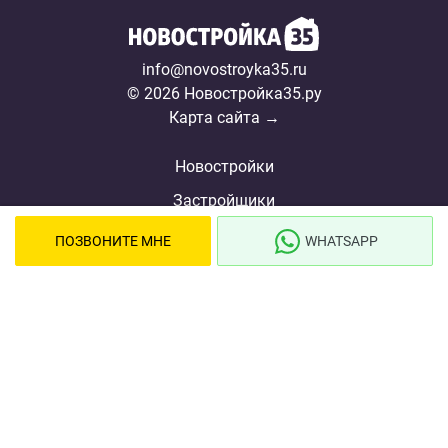
info@novostroyka35.ru
© 2026 Новостройка35.ру
Карта сайта →
Новостройки
Застройщики
Ипотека
ПОЗВОНИТЕ МНЕ
WHATSAPP
Новости
Полезная информация
Видеообзоры ЖК
Реклама
О проекте