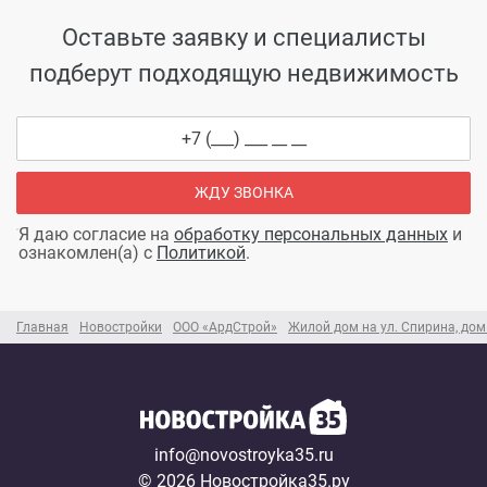
Оставьте заявку и специалисты
подберут подходящую недвижимость
ЖДУ ЗВОНКА
Я даю согласие на
обработку персональных данных
и
ознакомлен(а) с
Политикой
.
Главная
Новостройки
ООО «АрдСтрой»
Жилой дом на ул. Спирина, до
info@novostroyka35.ru
© 2026 Новостройка35.ру