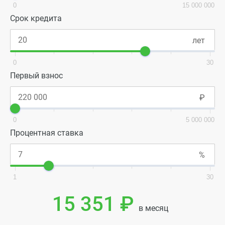
0
15 000 000
Срок кредита
0
30
Первый взнос
0
5 000 000
Процентная ставка
1
30
15 351 ₽
в месяц