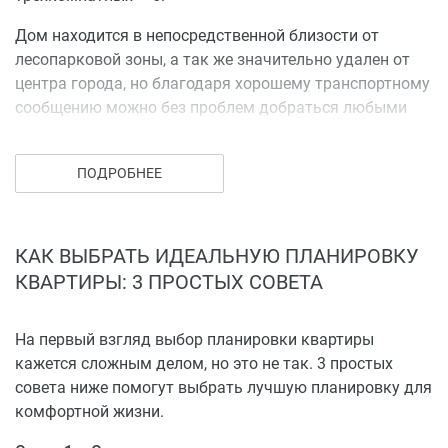
Дом находится в непосредственной близости от
лесопарковой зоны, а так же значительно удален от
центра города, но благодаря хорошему транспортному
сообщению можно без проблем добраться любыми
видами наземного транспорта.
В шаговой доступности дошкольные и
ПОДРОБНЕЕ
общеобразовательные учреждения, супермаркеты,
аптеки, банки.
КАК ВЫБРАТЬ ИДЕАЛЬНУЮ ПЛАНИРОВКУ
КВАРТИРЫ: 3 ПРОСТЫХ СОВЕТА
На первый взгляд выбор планировки квартиры
кажется сложным делом, но это не так. 3 простых
совета ниже помогут выбрать лучшую планировку для
комфортной жизни.