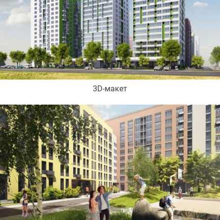
3D-макет