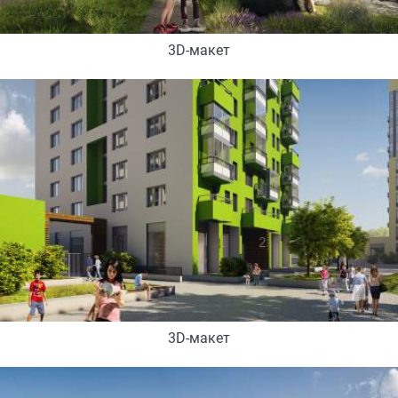
3D-макет
3D-макет