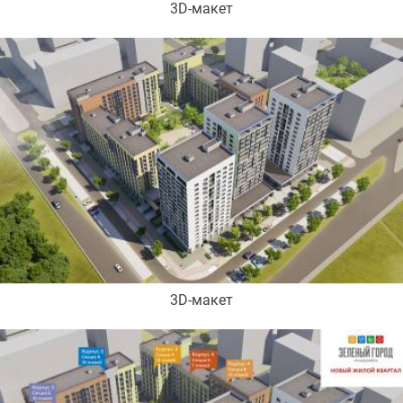
3D-макет
3D-макет