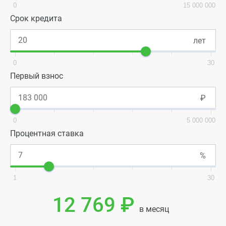
0
15 000 000
Срок кредита
0
30
Первый взнос
0
5 000 000
Процентная ставка
1
30
12 769 ₽
в месяц