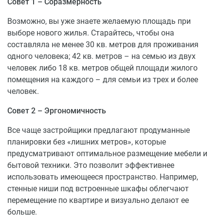
Совет 1 – Соразмерность
застройщика в рассрочку или в ипотеку от банков-
партнеров.
Возможно, вы уже знаете желаемую площадь при
выборе нового жилья. Старайтесь, чтобы она
составляла не менее 30 кв. метров для проживания
одного человека; 42 кв. метров – на семью из двух
человек либо 18 кв. метров общей площади жилого
помещения на каждого – для семьи из трех и более
человек.
Совет 2 – Эргономичность
Все чаще застройщики предлагают продуманные
планировки без «лишних метров», которые
предусматривают оптимальное размещение мебели и
бытовой техники. Это позволит эффективнее
использовать имеющееся пространство. Например,
стенные ниши под встроенные шкафы облегчают
перемещение по квартире и визуально делают ее
больше.