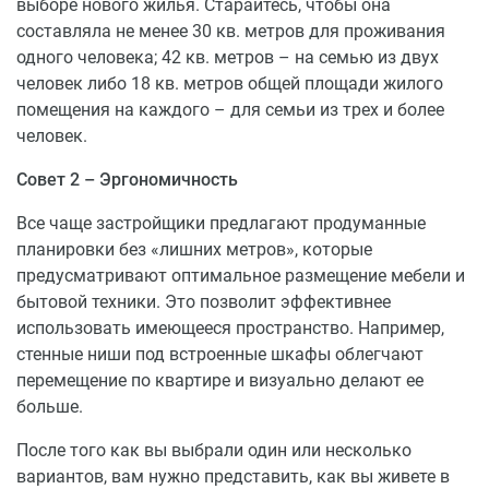
выборе нового жилья. Старайтесь, чтобы она
Ближайшие остановки городского транспорта:
составляла не менее 30 кв. метров для проживания
одного человека; 42 кв. метров – на семью из двух
Остановка троллейбуса « ул. К. Маркса»
человек либо 18 кв. метров общей площади жилого
маршруты 4
помещения на каждого – для семьи из трех и более
Остановка троллейбуса « ул. К. Маркса»
человек.
маршруты 4
Остановка автобуса « ул. К. Маркса»: 36, 28, 22, 2.
Совет 2 – Эргономичность
ПЕРЕЧЕНЬ БЛИЖАЙШИХ ШКОЛ
Все чаще застройщики предлагают продуманные
планировки без «лишних метров», которые
Средняя общеобразовательная школа № 11
предусматривают оптимальное размещение мебели и
Чернышевского, 41
бытовой техники. Это позволит эффективнее
Средняя общеобразовательная школа № 13
использовать имеющееся пространство. Например,
Горького, 57
стенные ниши под встроенные шкафы облегчают
перемещение по квартире и визуально делают ее
Детские сады
больше.
Детский сад № 57, Горького, 83Б
После того как вы выбрали один или несколько
Детский сад Улыбка, Некрасова, 34А
вариантов, вам нужно представить, как вы живете в