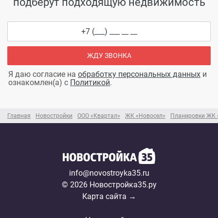
подберут подходящую недвижимость
ЖДУ ЗВОНКА
Я даю согласие на
обработку персональных данных
и
ознакомлен(а) с
Политикой
.
Главная
Новостройки
ООО «Квартал»
ЖК «Новосел»
Планировки ЖК 
info@novostroyka35.ru
© 2026 Новостройка35.ру
Карта сайта →