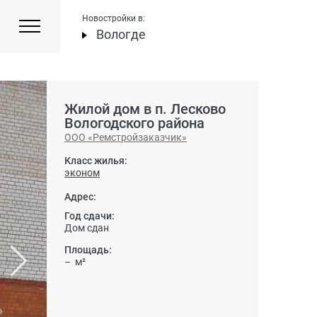
Новостройки в:
Вологде
Жилой дом в п. Лесково
Вологодского района
ООО «Ремстройзаказчик»
Класс жилья:
эконом
Адрес:
Год сдачи:
Дом сдан
Площадь:
– м²