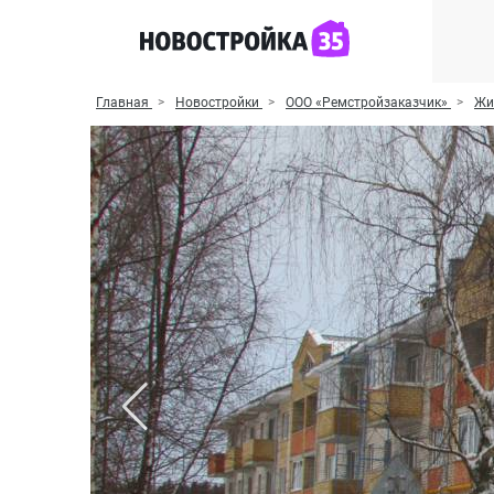
Главная
Новостройки
ООО «Ремстройзаказчик»
Жи