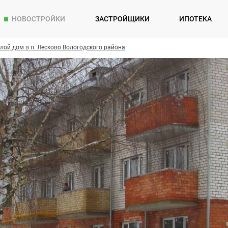
НОВОСТРОЙКИ
ЗАСТРОЙЩИКИ
ИПОТЕКА
лой дом в п. Лесково Вологодского района