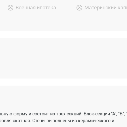
Военная ипотека
Материнский кап
ю форму и состоит из трех секций. Блок-секции "А", "Б", "
кровля скатная. Стены выполнены из керамического и