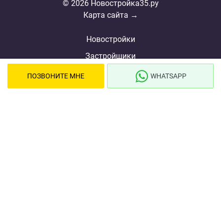
© 2026 Новостройка35.ру
Карта сайта →
Новостройки
Застройщики
Ипотека
ПОЗВОНИТЕ МНЕ
WHATSAPP
Новости
Полезная информация
Видеообзоры ЖК
Реклама
О проекте