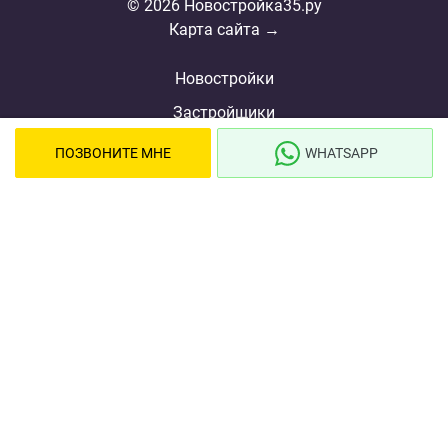
© 2026 Новостройка35.ру
Карта сайта →
Новостройки
Застройщики
Ипотека
ПОЗВОНИТЕ МНЕ
WHATSAPP
Новости
Полезная информация
Видеообзоры ЖК
Реклама
О проекте