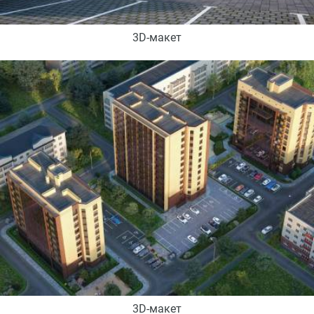
3D-макет
3D-макет