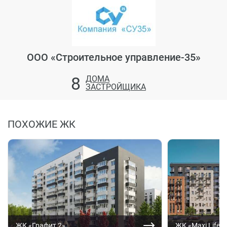
ООО «Строительное управление-35»
8
ДОМА
ЗАСТРОЙЩИКА
ПОХОЖИЕ ЖК
ЖК «Графит 2»
ЖК «Maxi Life 