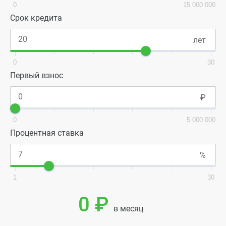
0
15 000 000
Срок кредита
0
30
Первый взнос
0
5 000 000
Процентная ставка
1
30
0 ₽
в месяц