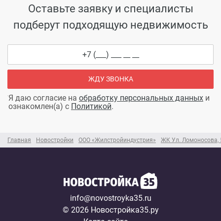
Оставьте заявку и специалисты
подберут подходящую недвижимость
ЖДУ ЗВОНКА
Я даю согласие на
обработку персональных данных
и
ознакомлен(а) с
Политикой
.
Главная
Новостройки
ООО «Жилстройиндустрия»
ЖК Ул. Ломоносова, 
info@novostroyka35.ru
© 2026 Новостройка35.ру