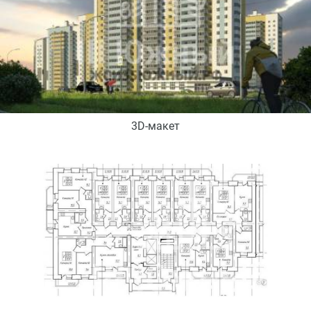
3D-макет