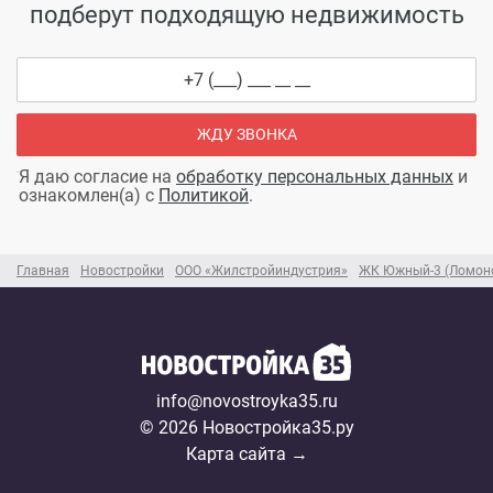
подберут подходящую недвижимость
ЖДУ ЗВОНКА
Я даю согласие на
обработку персональных данных
и
ознакомлен(а) с
Политикой
.
Главная
Новостройки
ООО «Жилстройиндустрия»
ЖК Южный-3 (Ломоно
info@novostroyka35.ru
© 2026 Новостройка35.ру
Карта сайта →