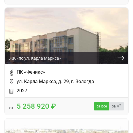
ЖК «по ул. Карла Маркса»
ПК «Феникс»
ул. Карла Маркса, д. 29, г. Вологда
2027
5 258 920
2
за все
за м
от