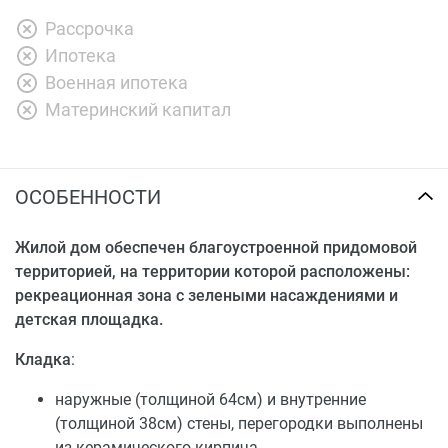
Рассрочка
Ипотека
Военная ипотека
Материнский капитал
ОСОБЕННОСТИ
Жилой дом обеспечен благоустроенной придомовой
территорией, на территории которой расположены:
рекреационная зона с зелеными насаждениями и
детская площадка.
Кладка
:
наружные (толщиной 64см) и внутренние
(толщиной 38см) стены, перегородки выполнены
из керамического кирпича,