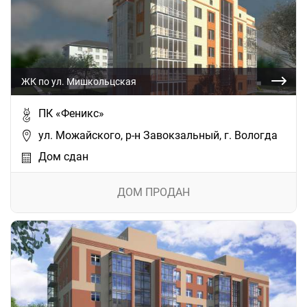
ЖК по ул. Мишкольцская
ПК «Феникс»
ул. Можайского, р-н Завокзальный, г. Вологда
Дом сдан
ДОМ ПРОДАН