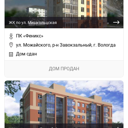
ЖК по ул. Мишкольцская
ПК «Феникс»
ул. Можайского, р-н Завокзальный, г. Вологда
Дом сдан
ДОМ ПРОДАН