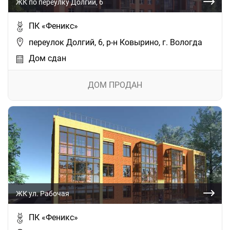
ЖК по переулку Долгий, 6
ПК «Феникс»
переулок Долгий, 6, р-н Ковырино, г. Вологда
Дом сдан
ДОМ ПРОДАН
ЖК ул. Рабочая
ПК «Феникс»