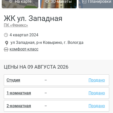
На карте
3D-макеты
Планировки
ЖК ул. Западная
ПК «Феникс»
4 квартал 2024
ул Западная, р-н Ковырино, г. Вологда
комфорт
-класс
ЦЕНЫ
НА 09 АВГУСТА 2026
Студия
–
Продано
1-комнатная
–
Продано
2-комнатная
–
Продано