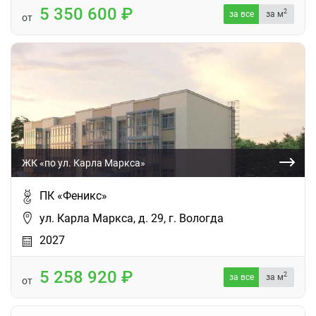
5 350 600
2
за все
за м
от
ЖК «по ул. Карла Маркса»
ПК «Феникс»
ул. Карла Маркса, д. 29, г. Вологда
2027
5 258 920
2
за все
за м
от