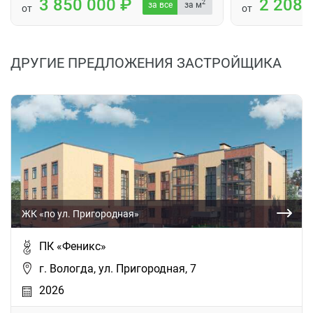
3 850 000
2 208
2
за все
за м
от
от
ДРУГИЕ ПРЕДЛОЖЕНИЯ ЗАСТРОЙЩИКА
ЖК «по ул. Пригородная»
ПК «Феникс»
г. Вологда, ул. Пригородная, 7
2026