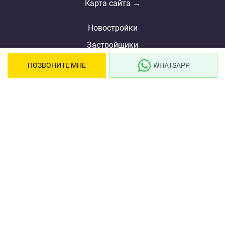
Карта сайта →
Новостройки
Застройщики
Ипотека
ПОЗВОНИТЕ МНЕ
WHATSAPP
Новости
Полезная информация
Видеообзоры ЖК
Реклама
О проекте