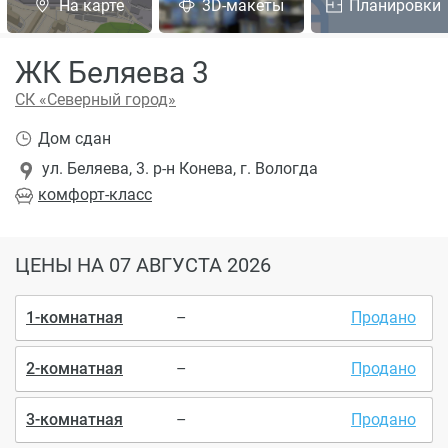
На карте
3D-макеты
Планировки
ЖК Беляева 3
СК «Северный город»
Дом сдан
ул. Беляева, 3. р-н Конева, г. Вологда
комфорт
-класс
ЦЕНЫ
НА 07 АВГУСТА 2026
1-комнатная
–
Продано
2-комнатная
–
Продано
3-комнатная
–
Продано