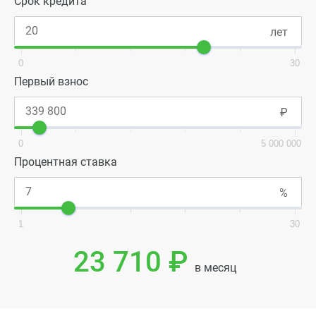
Срок кредита
0
30
Первый взнос
0
5 000 000
Процентная ставка
1
30
23 710 ₽
в месяц