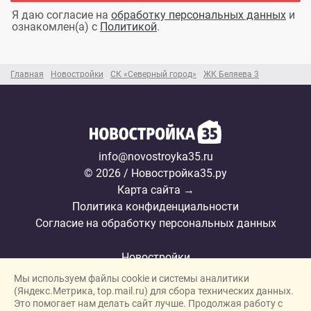
Я даю согласие на
обработку персональных данных
и
ознакомлен(а) с
Политикой
.
Главная
Новостройки
СК «Северный город»
ЖК Беляева 3
info@novostroyka35.ru
© 2026 / Новостройка35.ру
Карта сайта →
Политика конфиденциальности
Согласие на обработку персональных данных
Новостройки
Мы используем файлы cookie и системы аналитики
Застройщики
(Яндекс.Метрика, top.mail.ru) для сбора технических данных.
Ипотека
Это помогает нам делать сайт лучше. Продолжая работу с