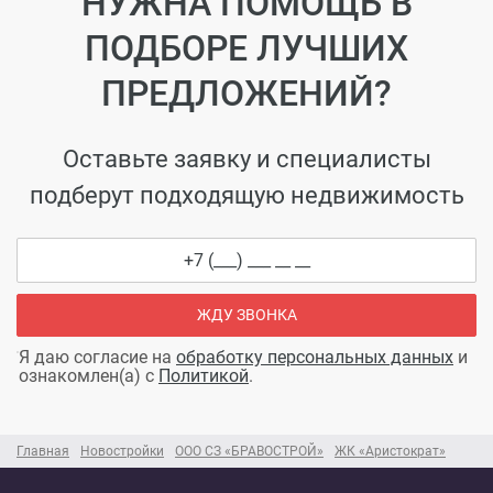
НУЖНА ПОМОЩЬ В
ПОДБОРЕ ЛУЧШИХ
ПРЕДЛОЖЕНИЙ?
Оставьте заявку и специалисты
подберут подходящую недвижимость
ЖДУ ЗВОНКА
Я даю согласие на
обработку персональных данных
и
ознакомлен(а) с
Политикой
.
Главная
Новостройки
ООО СЗ «БРАВОСТРОЙ»
ЖК «Аристократ»