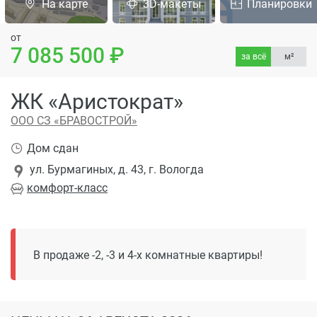
На карте
3D-макеты
Планировки
от
7 085 500
за всё
м²
ЖК «Аристократ»
ООО СЗ «БРАВОСТРОЙ»
Дом сдан
ул. Бурмагиных, д. 43, г. Вологда
комфорт
-класс
В продаже -2, -3 и 4-х комнатные квартиры!