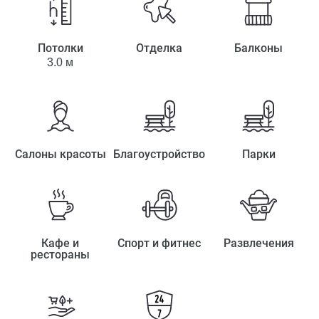
Потолки
Отделка
Балконы
3.0 м
Салоны красоты
Благоустройство
Парки
Кафе и
Спорт и фитнес
Развлечения
рестораны