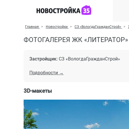
Главная
Новостройки
СЗ «ВологдаГражданСтрой»
ФОТОГАЛЕРЕЯ ЖК «ЛИТЕРАТОР»
Застройщик:
СЗ «ВологдаГражданСтрой»
Подробности →
3D-макеты