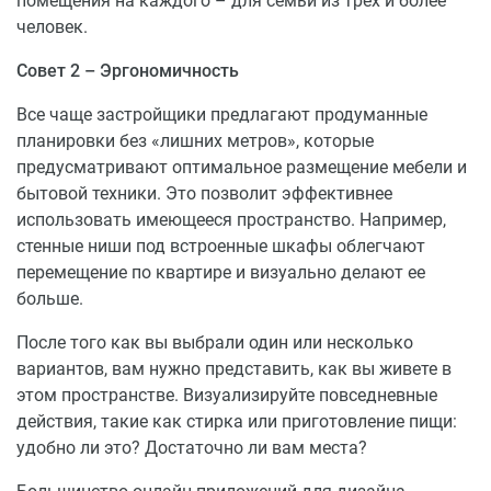
помещения на каждого – для семьи из трех и более
устраиваются клумбы и газоны, высаживается елка
человек.
для новогодних праздников.
Совет 2 – Эргономичность
Все чаще застройщики предлагают продуманные
планировки без «лишних метров», которые
предусматривают оптимальное размещение мебели и
бытовой техники. Это позволит эффективнее
использовать имеющееся пространство. Например,
стенные ниши под встроенные шкафы облегчают
перемещение по квартире и визуально делают ее
больше.
После того как вы выбрали один или несколько
вариантов, вам нужно представить, как вы живете в
этом пространстве. Визуализируйте повседневные
действия, такие как стирка или приготовление пищи:
удобно ли это? Достаточно ли вам места?