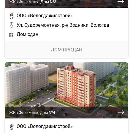
ЖК «Флагман». Дом №3
ООО «Вологдажилстрой»
Ул. Судоремонтная, р-н Водники, Вологда
Дом сдан
ДОМ ПРОДАН
ЖК «Флагман», дом №4
ООО «Вологдажилстрой»