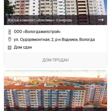
Жилой комплекс «Флагман». 2 очередь
ООО «Вологдажилстрой»
ул. Судоремонтная, 2, р-н Водники, Вологда
Дом сдан
ДОМ ПРОДАН