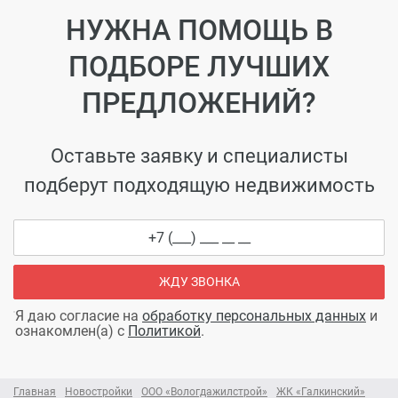
НУЖНА ПОМОЩЬ В
ПОДБОРЕ ЛУЧШИХ
ПРЕДЛОЖЕНИЙ?
Оставьте заявку и специалисты
подберут подходящую недвижимость
ЖДУ ЗВОНКА
Я даю согласие на
обработку персональных данных
и
ознакомлен(а) с
Политикой
.
Главная
Новостройки
ООО «Вологдажилстрой»
ЖК «Галкинский»