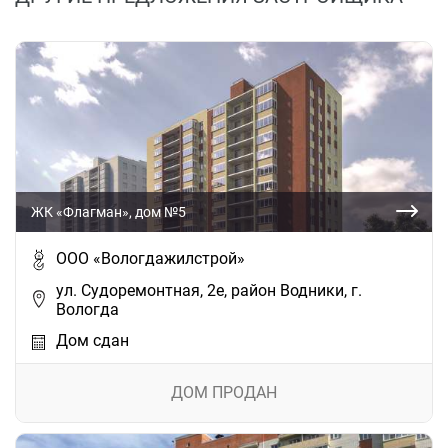
ЖК «Флагман», дом №5
ООО «Вологдажилстрой»
ул. Судоремонтная, 2е, район Водники, г.
Вологда
Дом сдан
ДОМ ПРОДАН