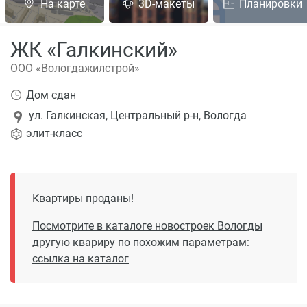
На карте
3D-макеты
Планировки
ЖК «Галкинский»
ООО «Вологдажилстрой»
Дом сдан
ул. Галкинская, Центральный р-н, Вологда
элит
-класс
Квартиры проданы!
Посмотрите в каталоге новостроек Вологды
другую квариру по похожим параметрам:
ссылка на каталог