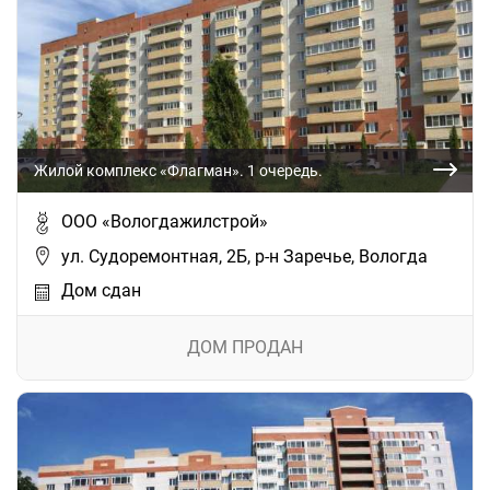
Жилой комплекс «Флагман». 1 очередь.
ООО «Вологдажилстрой»
ул. Судоремонтная, 2Б, р-н Заречье, Вологда
Дом сдан
ДОМ ПРОДАН