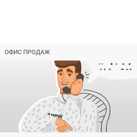
Государственный Университет, Драматический театр
Вологды и многое другое.
Купить квартиру в ЖК «Галскийнский» можно от
застройщика в рассрочку или в ипотеку от банков-
партнеров.
ОФИС ПРОДАЖ