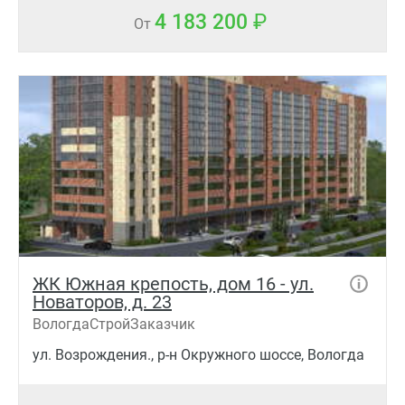
4 183 200
От
ЖК Южная крепость, дом 16 - ул.
Новаторов, д. 23
ВологдаСтройЗаказчик
ул. Возрождения., р-н Окружного шоссе, Вологда