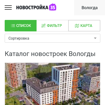
Вологда
СПИСОК
ФИЛЬТР
КАРТА
Сортировка
Каталог новостроек Вологды