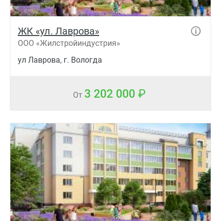
ЖК «ул. Лаврова»
ООО «Жилстройиндустрия»
ул Лаврова, г. Вологда
3 202 000
От