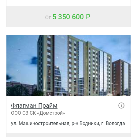
5 350 600
От
Флагман Прайм
ООО СЗ СК «Домcтрой»
ул. Машиностроительная, р-н Водники, г. Вологда