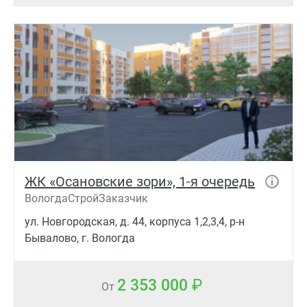
ЖК «Осановские зори», 1-я очередь
ВологдаСтройЗаказчик
ул. Новгородская, д. 44, корпуса 1,2,3,4, р-н
Бывалово, г. Вологда
2 353 000
От