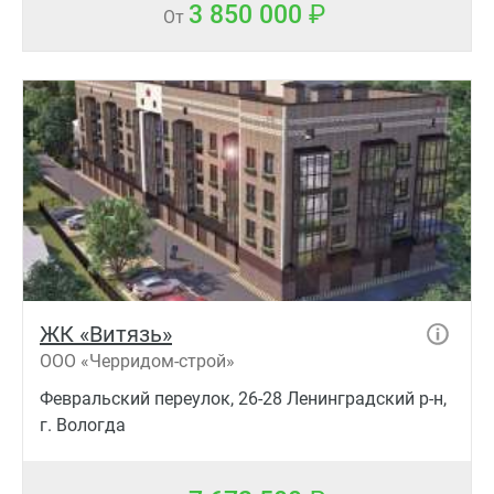
3 850 000
От
ЖК «Витязь»
ООО «Черридом-строй»
Февральский переулок, 26-28 Ленинградский р-н,
г. Вологда