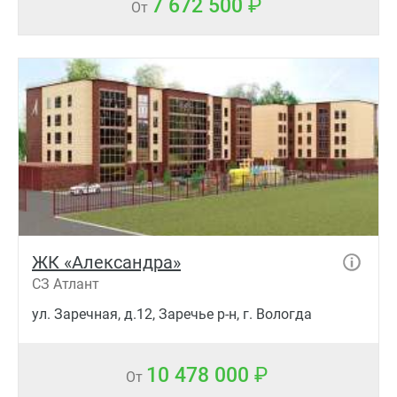
7 672 500
От
ЖК «Александра»
СЗ Атлант
ул. Заречная, д.12, Заречье р-н, г. Вологда
10 478 000
От