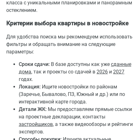
класса с уникальными планировками и панорамным
остеклением.
Критерии выбора квартиры в новостройке
Для удобства поиска мы рекомендуем использовать
фильтры и обращать внимание на следующие
параметры:
Сроки сдачи:
В базе доступны как уже
сданные
дома
, так и проекты со сдачей в
2026
и
2027
годах.
Локация:
Ищите новостройки по районам
(Заречье, Бывалово, ПЗ, Южный и др.) или по
интерактивной карте города.
Детали ЖК:
Мы предоставляем прямые ссылки
на проектные декларации, контакты
застройщиков
, а также видеообзоры и рейтинги
экспертов.
Способы покупки:
Изучите актуальные