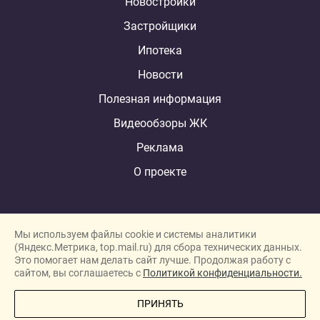
Новостройки
Застройщики
Ипотека
Новости
Полезная информация
Видеообзоры ЖК
Реклама
О проекте
Мы используем файлы cookie и системы аналитики
(Яндекс.Метрика, top.mail.ru) для сбора технических данных.
Это помогает нам делать сайт лучше. Продолжая работу с
New homes in Dubai
сайтом, вы соглашаетесь с
Политикой конфиденциальности.
New homes in London
ПРИНЯТЬ