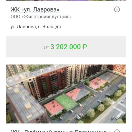
ЖК «ул. Лаврова»
ООО «Жилстройиндустрия»
ул Лаврова, г. Вологда
3 202 000
От