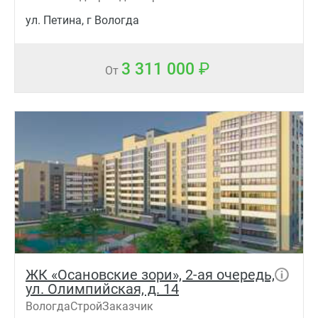
ул. Петина, г Вологда
3 311 000
От
ЖК «Осановские зори», 2-ая очередь,
ул. Олимпийская, д. 14
ВологдаСтройЗаказчик