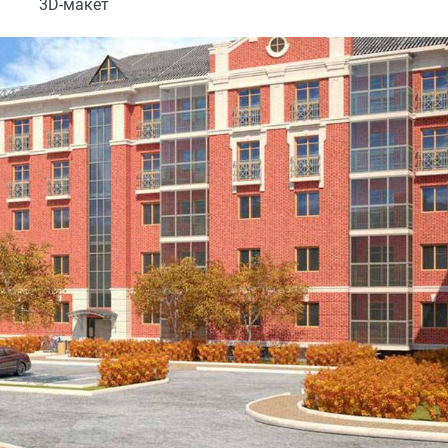
3D-макет