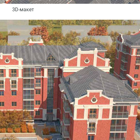
3D-макет