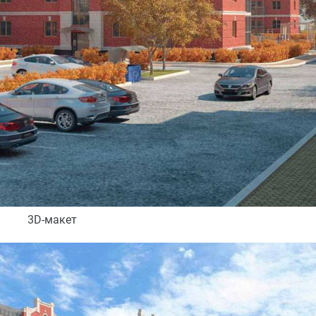
3D-макет