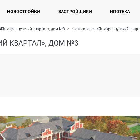
НОВОСТРОЙКИ
ЗАСТРОЙЩИКИ
ИПОТЕКА
ЖК «Французский квартал», дом №3
Фотогалерея ЖК «Французский кварт
Й КВАРТАЛ», ДОМ №3