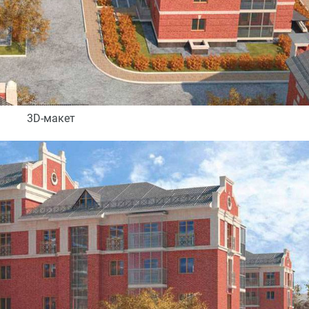
3D-макет