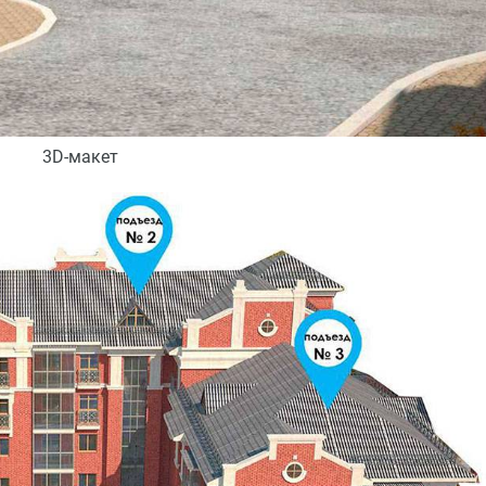
3D-макет