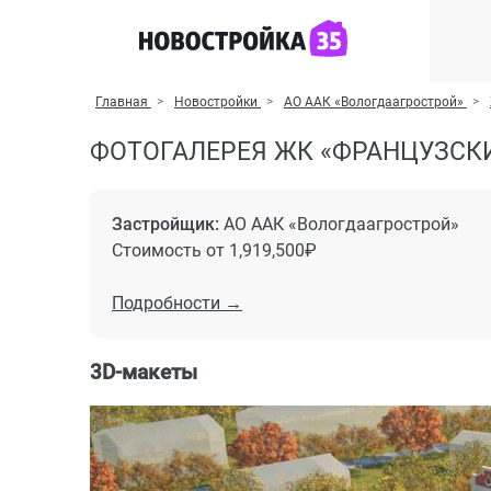
Главная
Новостройки
АО ААК «Вологдаагрострой»
ФОТОГАЛЕРЕЯ ЖК «ФРАНЦУЗСКИ
Застройщик:
АО ААК «Вологдаагрострой»
Стоимость от 1,919,500₽
Подробности →
3D-макеты