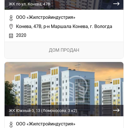
ЖК по ул. Конева, 47В
ООО «Жилстройиндустрия»
Конева, 47В, р-н Маршала Конева, г. Вологда
2020
ДОМ ПРОДАН
ЖК Южный-3, 13 (Ломоносова, 3 к2)
ООО «Жилстройиндустрия»