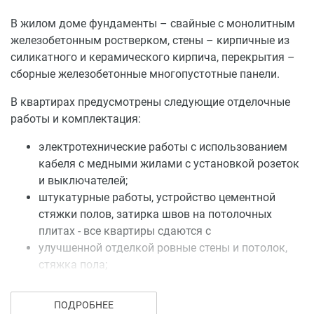
В жилом доме фундаменты – свайные с монолитным
железобетонным ростверком, стены – кирпичные из
силикатного и керамического кирпича, перекрытия –
сборные железобетонные многопустотные панели.
В квартирах предусмотрены следующие отделочные
работы и комплектация:
электротехнические работы с использованием
кабеля с медными жилами с установкой розеток
и выключателей;
штукатурные работы, устройство цементной
стяжки полов, затирка швов на потолочных
плитах - все квартиры сдаются с
улучшенной отделкой ровные стены и потолок,
стяжка пола;
монтаж систем водоснабжения и канализации с
установкой сантехнического оборудования;
ПОДРОБНЕЕ