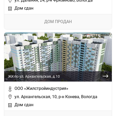
ул. Дальняя, 24, р-н Фрязиново, Вологда
Дом сдан
ДОМ ПРОДАН
ЖК по ул. Архангельская, д.10
ООО «Жилстройиндустрия»
ул. Архангельская, 10, р-н Конева, Вологда
Дом сдан