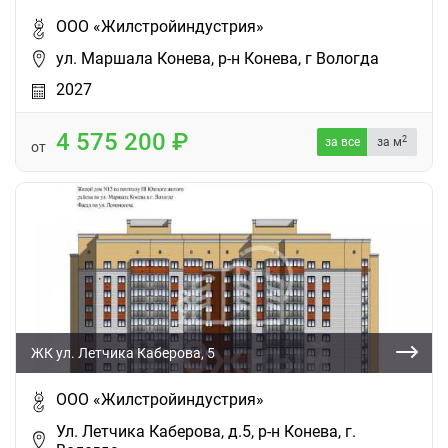
ООО «Жилстройиндустрия»
ул. Маршала Конева, р-н Конева, г Вологда
2027
4 575 200
2
за все
за м
от
ЖК ул. Летчика Каберова, 5
ООО «Жилстройиндустрия»
Ул. Летчика Каберова, д.5, р-н Конева, г.