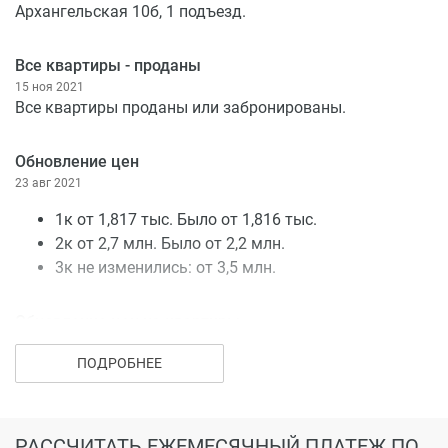
Архангельская 10б, 1 подъезд.
Все квартиры - проданы
15 ноя 2021
Все квартиры проданы или забронированы.
Обновление цен
23 авг 2021
1к от 1,817 тыс. Было от 1,816 тыс.
2к от 2,7 млн. Было от 2,2 млн.
3к не изменились: от 3,5 млн.
Обновление цен на квартиры
06 июл 2021
ПОДРОБНЕЕ
1-комнатные: было 1,7 млн. Стало 1,8 млн
2-комнатные: было 2,23 млн. Стало 2,24 млн
3-комнатные: было 3,1 млн. Стало 3,5 млн
РАССЧИТАТЬ ЕЖЕМЕСЯЧНЫЙ ПЛАТЕЖ ПО