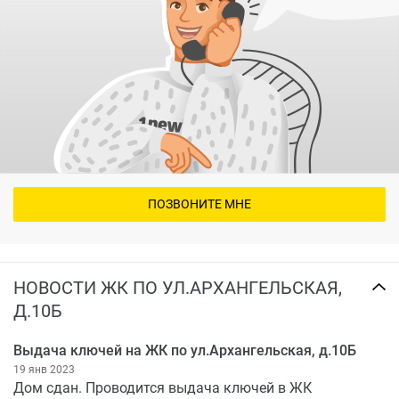
водоснабжение
водоотведение
отопление
лифты
домофон
Купить квартиру в ЖК по ул.Архангельская, д.10б
можно от застройщика в рассрочку или в ипотеку от
банков-партнеров.
ПОЗВОНИТЕ МНЕ
НОВОСТИ ЖК ПО УЛ.АРХАНГЕЛЬСКАЯ,
Д.10Б
Выдача ключей на ЖК по ул.Архангельская, д.10Б
19 янв 2023
Дом сдан. Проводится выдача ключей в ЖК