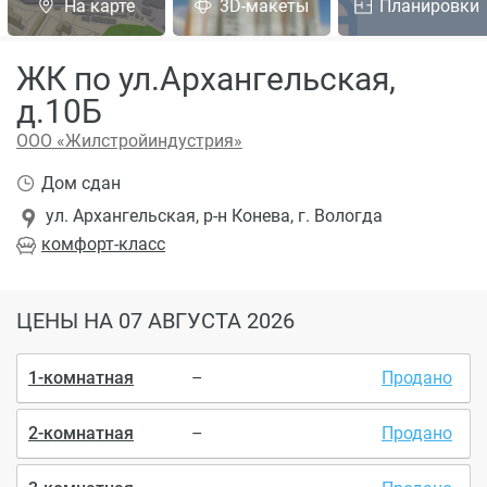
На карте
3D-макеты
Планировки
ЖК по ул.Архангельская,
д.10Б
ООО «Жилстройиндустрия»
Дом сдан
ул. Архангельская, р-н Конева, г. Вологда
комфорт
-класс
ЦЕНЫ
НА 07 АВГУСТА 2026
1-комнатная
–
Продано
2-комнатная
–
Продано