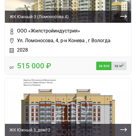
ЖК Южный-3 (Ломоносова 4)
ООО «Жилстройиндустрия»
Ул. Ломоносова, 4, р-н Конева , г Вологда
2028
515 000
2
за все
за м
от
ЖК Южный 3, дом12