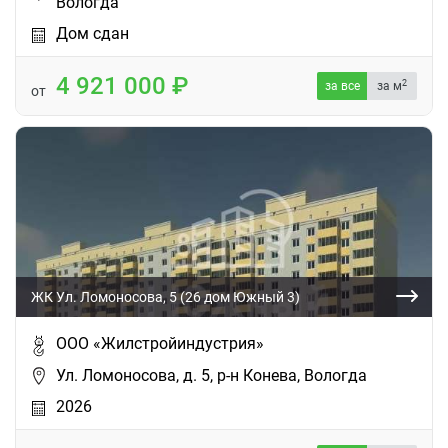
Вологда
Дом сдан
4 921 000
2
за все
за м
от
ЖК Ул. Ломоносова, 5 (26 дом Южный 3)
ООО «Жилстройиндустрия»
Ул. Ломоносова, д. 5, р-н Конева, Вологда
2026