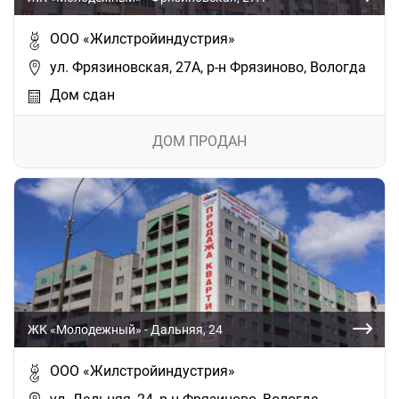
ООО «Жилстройиндустрия»
ул. Фрязиновская, 27А, р-н Фрязиново, Вологда
Дом сдан
ДОМ ПРОДАН
ЖК «Молодежный» - Дальняя, 24
ООО «Жилстройиндустрия»