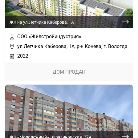
ЖК на ул.Летчика Каберова, 1А
ООО «Жилстройиндустрия»
ул.Летчика Каберова, 1А, р-н Конева, г. Вологда
2022
ДОМ ПРОДАН
ЖК «Молодежный» - Фрязиновская, 27А