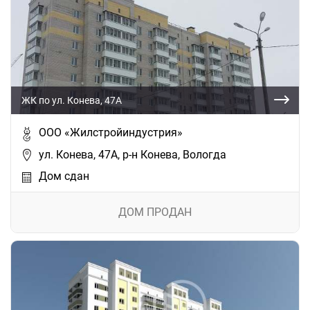
ЖК по ул. Конева, 47А
ООО «Жилстройиндустрия»
ул. Конева, 47А, р-н Конева, Вологда
Дом сдан
ДОМ ПРОДАН