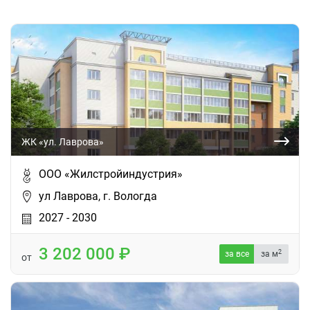
ЖК «ул. Лаврова»
ООО «Жилстройиндустрия»
ул Лаврова, г. Вологда
2027 - 2030
3 202 000
2
за все
за м
от