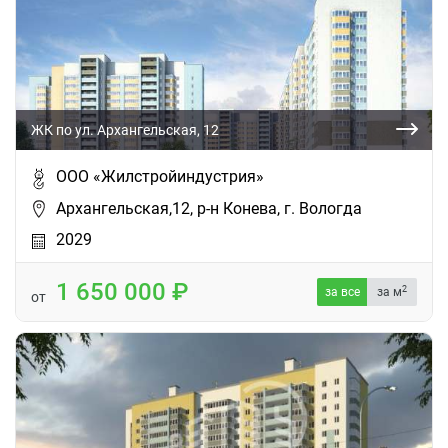
ЖК по ул. Архангельская, 12
ООО «Жилстройиндустрия»
Архангельская,12, р-н Конева, г. Вологда
2029
1 650 000
2
за все
за м
от