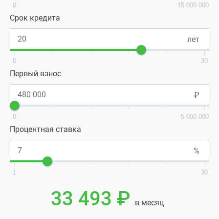
0
15 000 000
Срок кредита
0
30
Первый взнос
0
5 000 000
Процентная ставка
1
30
33 493 ₽
в месяц