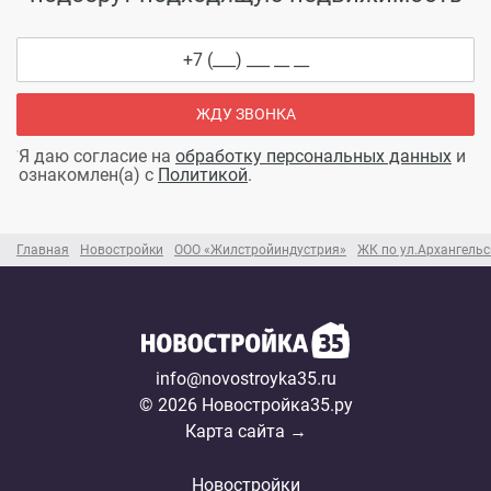
ЖДУ ЗВОНКА
Я даю согласие на
обработку персональных данных
и
ознакомлен(а) с
Политикой
.
Главная
Новостройки
ООО «Жилстройиндустрия»
ЖК по ул.Архангельс
info@novostroyka35.ru
© 2026 Новостройка35.ру
Карта сайта →
Новостройки