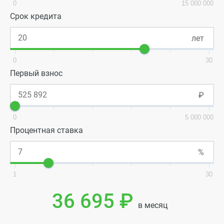
0
15 000 000
Срок кредита
0
30
Первый взнос
0
5 000 000
Процентная ставка
1
30
36 695 ₽
в месяц