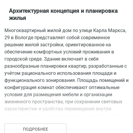
Архитектурная концепция и планировка
жилья
Многоквартирный жилой дом по улице Карла Маркса,
29 в Вологде представляет собой современное
решение жилой застройки, ориентированное на
обеспечение комфортных условий проживания в
городской среде. Здание включает в себя
разнообразные планировки квартир, разработанные с
учётом рационального использования площади и
функционального зонирования. Площадь помещений и
конфигурация комнат обеспечивают оптимальные
условия для размещения мебели и организации
жизненного пространства, при сохранении световых
характеристик и удобства перемещения внутри
квартиры. Балконы предусмотрены для большинства
квартир, что позволяет расширить жилое
ПОДРОБНЕЕ
пространство и организовать дополнительные зоны