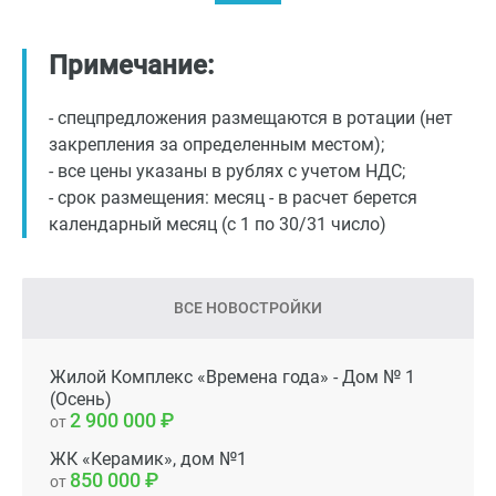
Примечание:
- спецпредложения размещаются в ротации (нет
закрепления за определенным местом);
- все цены указаны в рублях с учетом НДС;
- срок размещения: месяц - в расчет берется
календарный месяц (с 1 по 30/31 число)
ВСЕ НОВОСТРОЙКИ
Жилой Комплекс «Времена года» - Дом № 1
(Осень)
2 900 000
от
ЖК «Керамик», дом №1
850 000
от