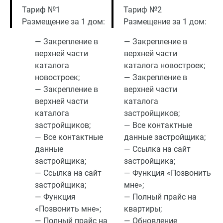
Тариф №1
Тариф №2
Размещение за 1 дом:
Размещение за 1 дом:
— Закрепление в
— Закрепление в
верхней части
верхней части
каталога
каталога новостроек;
новостроек;
— Закрепление в
— Закрепление в
верхней части
верхней части
каталога
каталога
застройщиков;
застройщиков;
— Все контактные
— Все контактные
данные застройщика;
данные
— Ссылка на сайт
застройщика;
застройщика;
— Ссылка на сайт
— Функция «Позвонить
застройщика;
мне»;
— Функция
— Полный прайс на
«Позвонить мне»;
квартиры;
— Полный прайс на
— Обновление