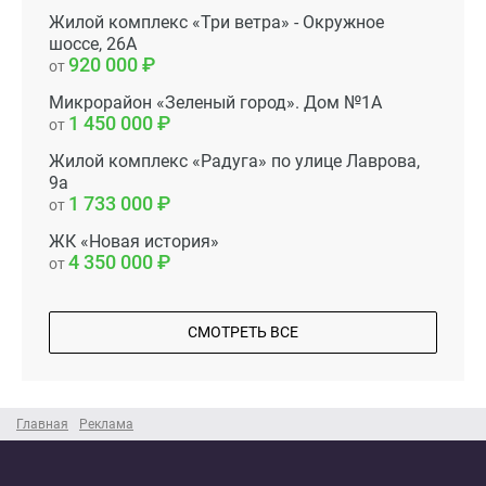
Жилой комплекс «Три ветра» - Окружное
шоссе, 26А
920 000
от
Микрорайон «Зеленый город». Дом №1А
1 450 000
от
Жилой комплекс «Радуга» по улице Лаврова,
9а
1 733 000
от
ЖК «Новая история»
4 350 000
от
СМОТРЕТЬ ВСЕ
Главная
Реклама