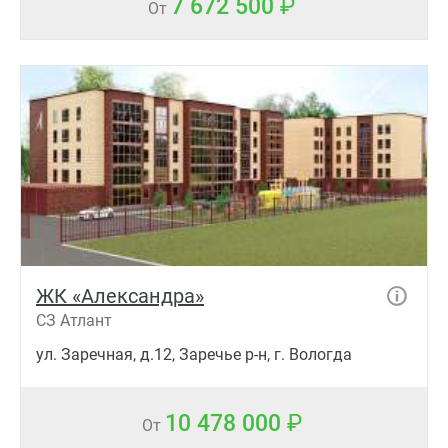
7 672 500
От
ЖК «Александра»
СЗ Атлант
ул. Заречная, д.12, Заречье р-н, г. Вологда
10 478 000
От