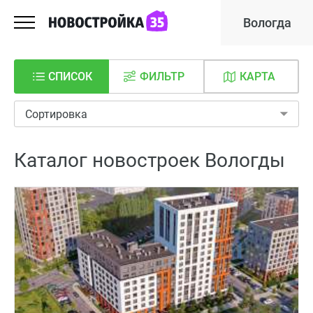
Вологда
СПИСОК
ФИЛЬТР
КАРТА
Сортировка
Каталог новостроек Вологды