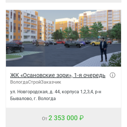
ЖК «Осановские зори», 1-я очередь
ВологдаСтройЗаказчик
ул. Новгородская, д. 44, корпуса 1,2,3,4, р-н
Бывалово, г. Вологда
2 353 000
От