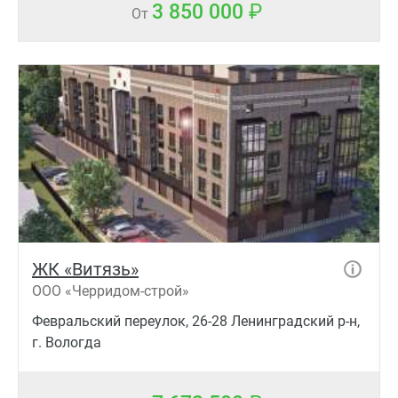
3 850 000
От
ЖК «Витязь»
ООО «Черридом-строй»
Февральский переулок, 26-28 Ленинградский р-н,
г. Вологда