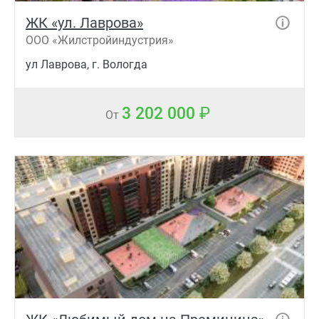
ЖК «ул. Лаврова»
ООО «Жилстройиндустрия»
ул Лаврова, г. Вологда
3 202 000
От