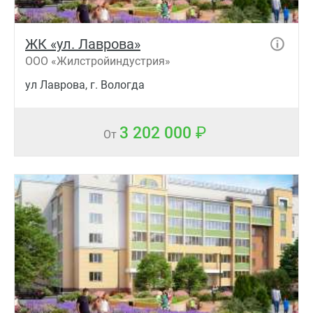
ЖК «ул. Лаврова»
ООО «Жилстройиндустрия»
ул Лаврова, г. Вологда
3 202 000
От