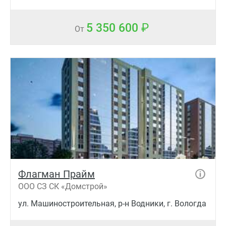
5 350 600
От
Флагман Прайм
ООО СЗ СК «Домcтрой»
ул. Машиностроительная, р-н Водники, г. Вологда