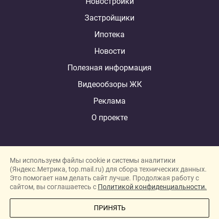
Новостройки
Застройщики
Ипотека
Новости
Полезная информация
Видеообзоры ЖК
Реклама
О проекте
Мы используем файлы cookie и системы аналитики
(Яндекс.Метрика, top.mail.ru) для сбора технических данных.
Это помогает нам делать сайт лучше. Продолжая работу с
New homes in Dubai
сайтом, вы соглашаетесь с
Политикой конфиденциальности.
New homes in London
ПРИНЯТЬ