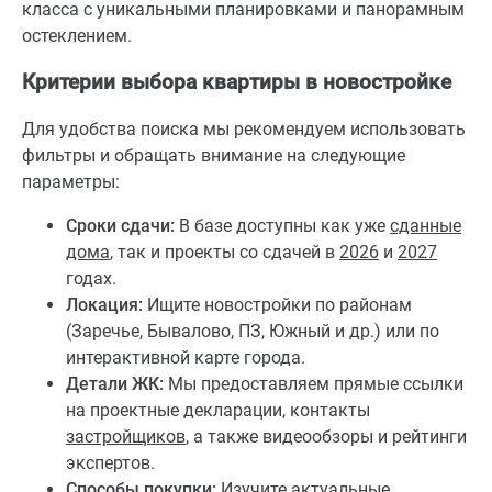
класса с уникальными планировками и панорамным
остеклением.
Критерии выбора квартиры в новостройке
Для удобства поиска мы рекомендуем использовать
фильтры и обращать внимание на следующие
параметры:
Сроки сдачи:
В базе доступны как уже
сданные
дома
, так и проекты со сдачей в
2026
и
2027
годах.
Локация:
Ищите новостройки по районам
(Заречье, Бывалово, ПЗ, Южный и др.) или по
интерактивной карте города.
Детали ЖК:
Мы предоставляем прямые ссылки
на проектные декларации, контакты
застройщиков
, а также видеообзоры и рейтинги
экспертов.
Способы покупки:
Изучите актуальные