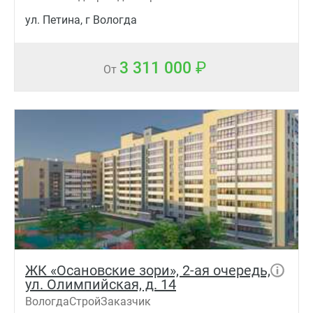
ул. Петина, г Вологда
3 311 000
От
ЖК «Осановские зори», 2-ая очередь,
ул. Олимпийская, д. 14
ВологдаСтройЗаказчик