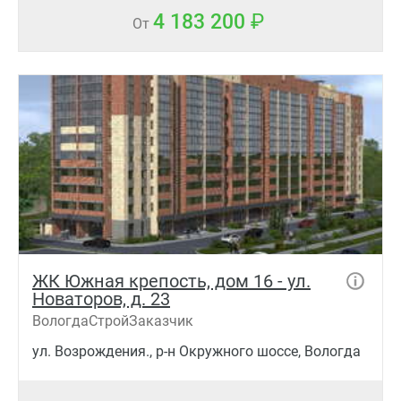
4 183 200
От
ЖК Южная крепость, дом 16 - ул.
Новаторов, д. 23
ВологдаСтройЗаказчик
ул. Возрождения., р-н Окружного шоссе, Вологда