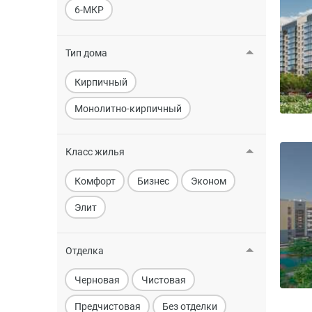
6-МКР
Тип дома
Кирпичный
Монолитно-кирпичный
Класс жилья
Комфорт
Бизнес
Эконом
Элит
Отделка
Черновая
Чистовая
Предчистовая
Без отделки