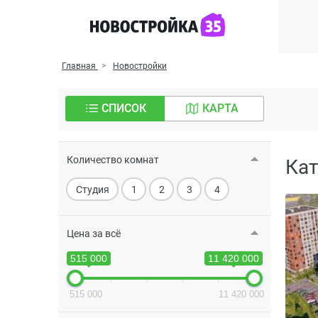
Главная
Новостройки
СПИСОК
КАРТА
Количество комнат
Кат
Студия
1
2
3
4
Цена за всё
515 000
11 420 000
515 000
11 420 000