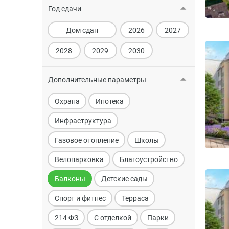
Год сдачи
Дом сдан
2026
2027
2028
2029
2030
Дополнительные параметры
Охрана
Ипотека
Инфраструктура
Газовое отопление
Школы
Велопарковка
Благоустройство
Балконы
Детские сады
Спорт и фитнес
Терраса
214 ФЗ
С отделкой
Парки