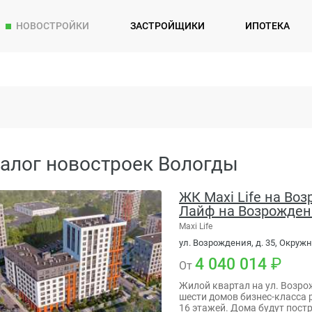
НОВОСТРОЙКИ
ЗАСТРОЙЩИКИ
ИПОТЕКА
алог новостроек Вологды
ЖК Maxi Life на Во
Лайф на Возрожден
Maxi Life
ул. Возрождения, д. 35, Окружн
4 040 014
От
Жилой квартал на ул. Возро
шести домов бизнес-класса р
16 этажей. Дома будут пост