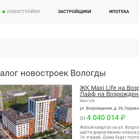
НОВОСТРОЙКИ
ЗАСТРОЙЩИКИ
ИПОТЕКА
алог новостроек Вологды
ЖК Maxi Life на Во
Лайф на Возрожден
Maxi Life
ул. Возрождения, д. 35, Окружн
4 040 014
От
Жилой квартал на ул. Возро
шести домов бизнес-класса р
16 этажей. Дома будут пост