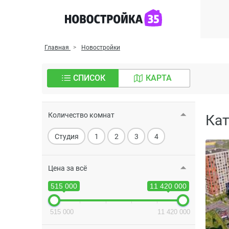
Главная
Новостройки
СПИСОК
КАРТА
Количество комнат
Кат
Студия
1
2
3
4
Цена за всё
515 000
11 420 000
515 000
11 420 000