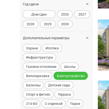
Год сдачи
Дом сдан
2026
2027
2028
2029
2030
Дополнительные параметры
Охрана
Ипотека
Инфраструктура
Газовое отопление
Школы
Велопарковка
Благоустройство
Балконы
Детские сады
Спорт и фитнес
Терраса
214 ФЗ
С отделкой
Парки