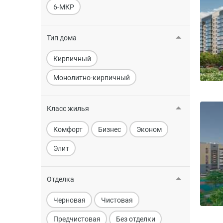
6-МКР
Тип дома
Кирпичный
Монолитно-кирпичный
Класс жилья
Комфорт
Бизнес
Эконом
Элит
Отделка
Черновая
Чистовая
Предчистовая
Без отделки