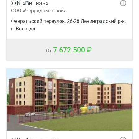
ЖК «Витязь»
ООО «Черридом-строй»
Февральский переулок, 26-28 Ленинградский р-н,
г. Вологда
7 672 500
От