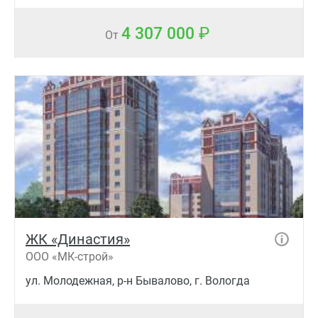
4 307 000
От
ЖК «Династия»
ООО «МК-строй»
ул. Молодежная, р-н Бывалово, г. Вологда