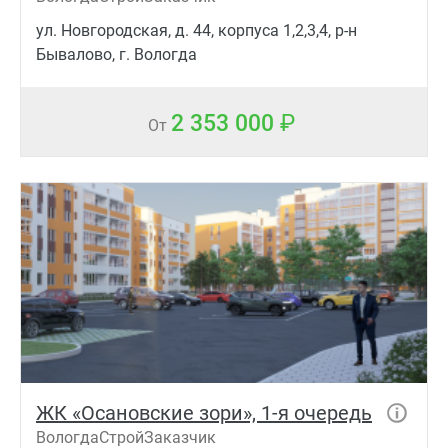
ул. Новгородская, д. 44, корпуса 1,2,3,4, р-н
Бывалово, г. Вологда
2 353 000
От
ЖК «Осановские зори», 1-я очередь
ВологдаСтройЗаказчик