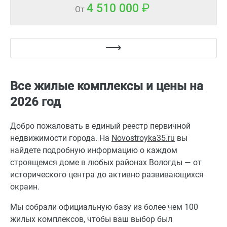
4 510 000
От
Все жилые комплексы и цены на
2026 год
Добро пожаловать в единый реестр первичной
недвижимости города. На
Novostroyka35.ru
вы
найдете подробную информацию о каждом
строящемся доме в любых районах Вологды — от
исторического центра до активно развивающихся
окраин.
Мы собрали официальную базу из более чем 100
жилых комплексов, чтобы ваш выбор был