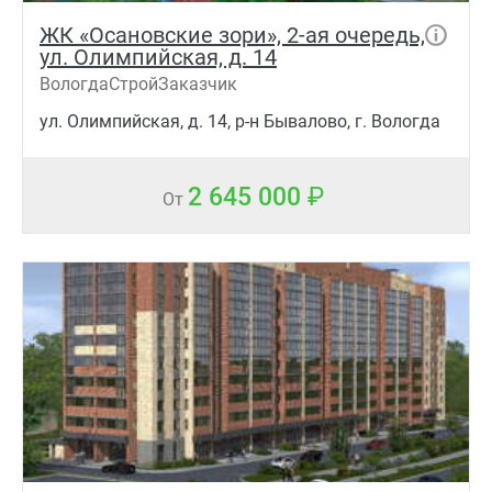
ЖК «Осановские зори», 2-ая очередь,
ул. Олимпийская, д. 14
ВологдаСтройЗаказчик
ул. Олимпийская, д. 14, р-н Бывалово, г. Вологда
2 645 000
От