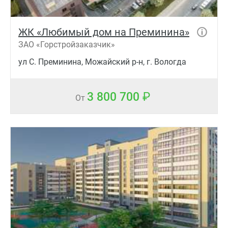
ЖК «Любимый дом на Преминина»
ЗАО «Горстройзаказчик»
ул С. Преминина, Можайский р-н, г. Вологда
3 800 700
От