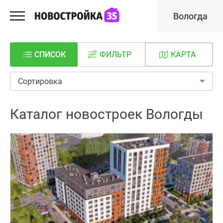
Вологда
СПИСОК
ФИЛЬТР
КАРТА
Сортировка
Каталог новостроек Вологды