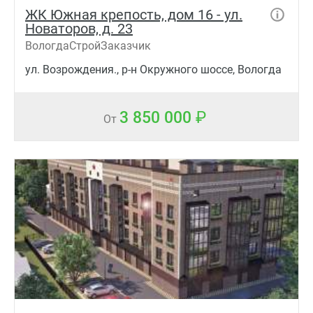
ЖК Южная крепость, дом 16 - ул.
Новаторов, д. 23
ВологдаСтройЗаказчик
ул. Возрождения., р-н Окружного шоссе, Вологда
3 850 000
От